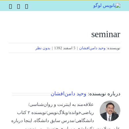
Ski
t
conten
seminar
نویسنده:
وحید دامن‌افشان
|
5 اسفند 1392
|
بدون نظر
درباره نویسنده:
وحید دامن‌افشان
علاقه‌مند به اینترنت و روان‌شناسی/
ریاضی‌خوانده/وبلاگ‌نویس/نویسنده ۲ کتاب
دانشگاهی/مدرس سابق دانشگاه. اینجا درباره
علم، سلامت، تکنولوژی و برابری جنسیتی می‌نویسم.