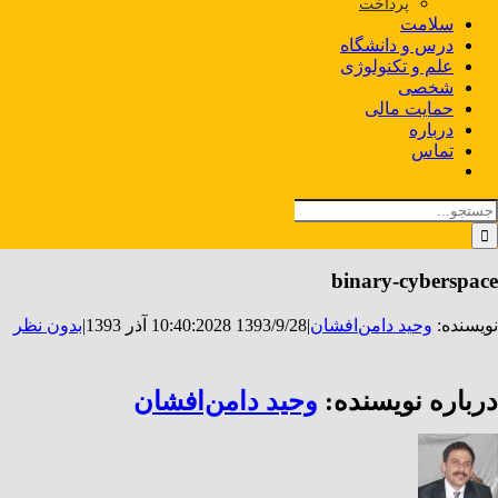
پرداخت
سلامت
درس و دانشگاه
علم و تکنولوژی
شخصی
حمایت مالی
درباره
تماس
ستجو
رای:
binary-cyberspace
نویسنده:
وحید دامن‌افشان
|
1393/9/28 10:40:20
28 آذر 1393
|
بدون نظر
درباره نویسنده:
وحید دامن‌افشان