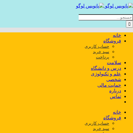
Ski
t
conten
ستجو
رای:
خانه
فروشگاه
حساب کاربری
سبد خرید
پرداخت
سلامت
درس و دانشگاه
علم و تکنولوژی
شخصی
حمایت مالی
درباره
تماس
خانه
فروشگاه
حساب کاربری
سبد خرید