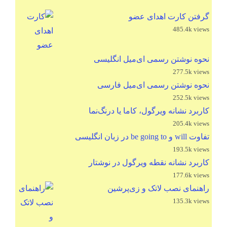
گرفتن کارت اهدای عضو
485.4k views
نحوه نوشتن رسمی ای‌میل انگلیسی
277.5k views
نحوه نوشتن رسمی ای‌میل فارسی
252.5k views
کاربرد نشانه ویرگول، کاما یا درنگ‌نما
205.4k views
تفاوت will و be going to در زبان انگلیسی
193.5k views
کاربرد نشانه نقطه ویرگول در نوشتار
177.6k views
راهنمای نصب لاتک و زی‌پرشین
135.3k views