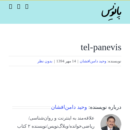
Ski
t
conten
tel-panevis
نویسنده:
وحید دامن‌افشان
|
14 مهر 1394
|
بدون نظر
درباره نویسنده:
وحید دامن‌افشان
علاقه‌مند به اینترنت و روان‌شناسی/
ریاضی‌خوانده/وبلاگ‌نویس/نویسنده ۲ کتاب