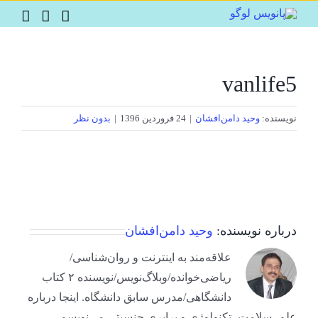
Ski
t
conten
vanlife5
نویسنده:
وحید دامن‌افشان
|
24 فروردین 1396
|
بدون نظر
درباره نویسنده:
وحید دامن‌افشان
علاقه‌مند به اینترنت و روان‌شناسی/
ریاضی‌خوانده/وبلاگ‌نویس/نویسنده ۲ کتاب
دانشگاهی/مدرس سابق دانشگاه. اینجا درباره
علم، سلامت، تکنولوژی و برابری جنسیتی می‌نویسم.