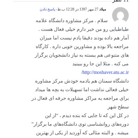
میلاد
27 مهر 1397 در 12:28 ب.ظ
- پاسخ دادن
سلام . مرکز مشاوره دانشگاه علامه
طباطبایی رو من خبر دارم خیلی فعال هست .
آمار هم داده بودند دقیقا یادم نیست اما میزان
مراجعه بالا بوده و مشاورین خوبی داره . کارگاه
های متنوعی هم ببسته به نیاز دانشجویان برگزار
می کنه . مثلا این جا رو ببینید
http://moshaver.atu.ac.ir/
دانشگاه سمنان هم یادمه خودش مرکز مشاوره
خیلی فعالی نداشت اما تسهیلات به بچه ها میداد
برای مراجعه به مراکز مشاوره حرفه ای فعال در
سطح شهر
در کل این که تا جایی که بنده دیدم ، “از این
دوره‌های روانشناسی توی دانشگاه‌های ما برگزار”
میشه . و البته مثالی که آوردید از یکی از بهترین