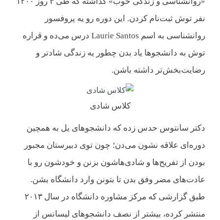
«روانشناسی و زندگی خوب» گذاشته که طی ۳ روز ۱۲۰۰
نفر توش ثبت‌نام کردن. این دوره رو یه پروفسور
روانشناسی به اسم Laurie Santos درس می‌ده و قراره
توش به دانشجوها یاد بدن چطور یه زندگی شادتر و
رضایت‌بخش‌تر داشته باشن.
کلاس شادی
دکتر سانتوس حدس زده که دانشجوهای یل به همچین
دوره‌ای علاقه نشون می‌دن؛ چون توی دبیرستان مجبور
بودن از تفریح‌ها و شادی‌هاشون بزنن و خودشون رو با
عادت‌های مضر وفق بدن تا بتونن وارد دانشگاه بشن.
طبق گزارشی که مرکز مشاوره دانشگاه در سال ۲۰۱۳
منتشر کرده، بیشتر از نصف دانشجوهای لیسانس از