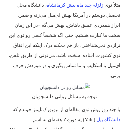
مثلاً توی
زلزله چند ماه پیش کرمانشاه
، دانشگاه محل
تحصیل دوستم در آمریکا بهش ای‌میل می‌زنه و ضمن
ابراز همدردی عمیق باهاش، بهش می‌گه «در این زمان
سخت ما کنارت هستیم. حتی اگه شخصاً کسی رو توی این
تراژدی نمی‌شناختی، باز هم ممکنه درک اینکه این اتفاق
توی کشورت افتاده، سخت باشه. می‌تونی از طریق تلفن،
ای‌میل یا اسکایپ با ما تماس بگیری و در موردش حرف
بزنی.
توجه به مسائل روانی دانشجویان
یا چند روز پیش توی مقاله‌ای از نیویورک‌تایمز خوندم که
دانشگاه ییل
(Yale) یه دوره ۲ هفته‌ای به اسم