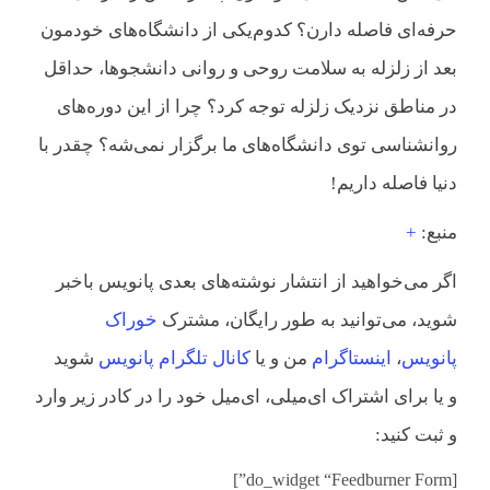
حرفه‌ای فاصله دارن؟ کدوم‌یکی از دانشگاه‌های خودمون
بعد از زلزله به سلامت روحی و روانی دانشجوها، حداقل
در مناطق نزدیک زلزله توجه کرد؟ چرا از این دوره‌های
روانشناسی توی دانشگاه‌های ما برگزار نمی‌شه؟ چقدر با
دنیا فاصله داریم!
منبع:
+
اگر می‌خواهید از انتشار نوشته‌های بعدی پانویس باخبر
شوید، می‌توانید به طور رایگان، مشترک
خوراک
پانویس
،
اینستاگرام
من و یا
کانال تلگرام پانویس
شوید
و یا برای اشتراک ای‌میلی، ای‌میل خود را در کادر زیر وارد
و ثبت کنید:
[do_widget “Feedburner Form”]