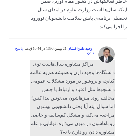
خاطر فعالیتهاش در کشور مقام آورد). ضمن
اینکه سال‌ها است وزارت علوم در ابتدای سال
تحصیلی برنامه‌ی پایش سلامت دانشجویان نوورود
را اجرا می‌کند.
وحید دامن‌افشان
21 بهمن 1396 در 10:44 ق.ظ
- پاسخ
دادن
مراکز مشاوره سال‌هاست توی
دانشگاه‌ها وجود دارن و همیشه هم یه عالمه
کتابچه و بروشور در مورد مشکلات عمومی
دانشجوها مثل اعتیاد و ارتباط با جنس
مخالف روی میزهاشون می‌تونین پیدا کنین؛
اما سوال اینه آیا وقتی دانشجویی بهشون
مراجعه می‌کنه و مشکل کم‌سابقه و خاصی
رو باهاشون در میون می‌ذاره، توانایی و علم
مشاوره دادن رو دارن یا نه؟