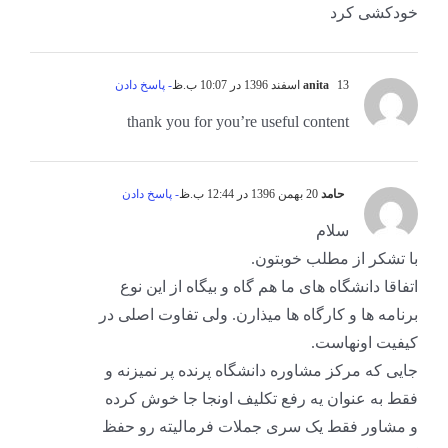
خودکشی کرد
13 اسفند 1396 در 10:07 ب.ظ
anita
- پاسخ دادن
thank you for you’re useful content
حامد
20 بهمن 1396 در 12:44 ب.ظ
- پاسخ دادن
سلام
با تشکر از مطلب خوبتون.
اتفاقا دانشگاه های ما هم گاه و بیگاه از این نوع
برنامه ها و کارگاه ها میذارن. ولی تفاوت اصلی در
کیفیت اونهاست.
جایی که مرکز مشاوره دانشگاه پرنده پر نمیزنه و
فقط به عنوان یه رفع تکلیف اونجا جا خوش کرده
و مشاور فقط یک سری جملات فرمالیته رو حفظ