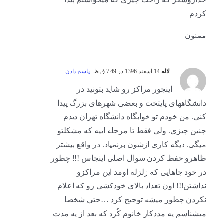
کردم
ممنون
لاله
14 اسفند 1396 در 7:49 ق.ظ
- پاسخ دادن
اینجور مراکز رو شاید بتونید در
دانشگاههای پایتخت و بعضی شهرهای بزرگ پیدا
کنی. من خودم تو خوابگاه دانشگاه تهران دیدم
چنین چیزی. ولی فقط تا مرحله اییه که مشکلتو
میگی. دیگه کاری ازشون برنمیاد. در واقع بیشتر
ظاهرو حفظ کردن سوال اصلی اینجاس !!! چطور
در خود جاهایی که زلزله اومد این مراکزو
نذاشتن!!! اون تعداد بالای خودکشی رو که اعلام
نکردن چطور میشه توجیح کرد …حتی شخصا
میشناسم یه مددکار خانوم کُرد که بعد از یه مدت