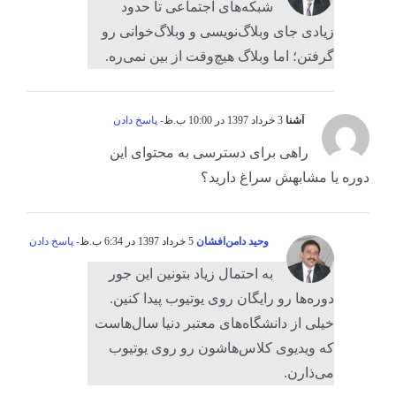
شبکه‌های اجتماعی تا حدود
زیادی جای وبلاگ‌نویسی و وبلاگ‌خوانی رو
گرفتن؛ اما وبلاگ هیچ‌وقت از بین نمی‌ره.
آشنا
3 خرداد 1397 در 10:00 ب.ظ
- پاسخ دادن
راهی برای دسترسی به محتوای این
دوره یا مشابهش سراغ دارید؟
وحید دامن‌افشان
5 خرداد 1397 در 6:34 ب.ظ
- پاسخ دادن
به احتمال زیاد بتونین این جور
دوره‌ها رو رایگان روی یوتیوب پیدا کنین.
خیلی از دانشگاه‌های معتبر دنیا سال‌هاست
که ویدیوی کلاس‌هاشون رو روی یوتیوب
می‌ذارن.