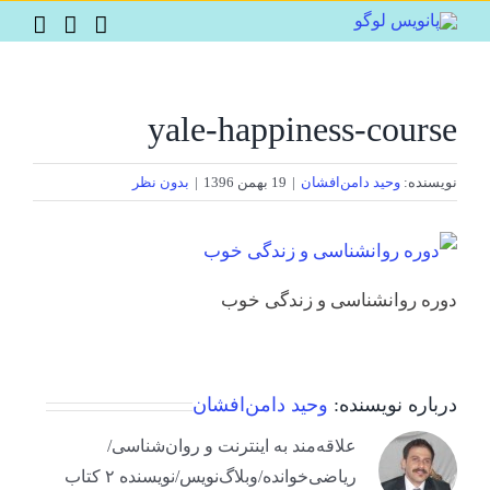
Ski
t
conten
yale-happiness-course
نویسنده:
وحید دامن‌افشان
|
19 بهمن 1396
|
بدون نظر
دوره روانشناسی و زندگی خوب
درباره نویسنده:
وحید دامن‌افشان
علاقه‌مند به اینترنت و روان‌شناسی/
ریاضی‌خوانده/وبلاگ‌نویس/نویسنده ۲ کتاب