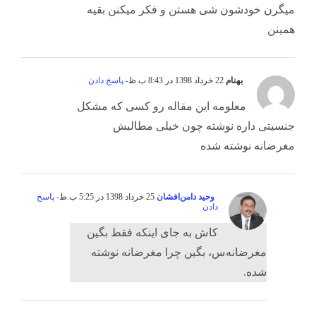
میگرن خودشون شی هستن و فکر میکنن بقیه
همینن
بهنام
22 خرداد 1398 در 8:43 ب.ظ
- پاسخ دادن
معلومه این مقاله رو کسی که مشکل
جنسیتی داره نوشته چون خیلی مطالبش
مغرضانه نوشته شده
وحید دامن‌افشان
25 خرداد 1398 در 5:25 ب.ظ
- پاسخ
دادن
کاش به جای اینکه فقط بگین
مغرضانه‌س، بگین چرا مغرضانه‌ نوشته
شده.