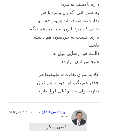
داره با دست یه مرد!
به طور کلی اگه زن ومرد با هم
تفاوت نداشتند، باید همون حس و
حالی که مرد یا زن نسبت به هم دیگه
دارند، نسبت به خودشون هم داشته
باشند.
(البته خودارضایی میل به
همجنس‌بازی میاره)
کلا یه سری تفاوت‌ها طبیعیه! هر
چقدر هم بگیم این دوتا با هم فرق
ندارند، ولی خدا وکیلی فرق دارند.
وحید دامن‌افشان
12 اسفند 1397 در 5:00
ب.ظ
کسی منکر