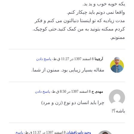
یکه خوبه خوب و بد بد.
واقعا نمی دونم باید چیکار کنم.
مدت زیادیه که تو اینستا دنبالتون می کنم و فکر
کردم ممکنه بتونید به من کمک کنید.حتی کوچیک.
ممنونم.
آرچینا
8 اسفند 1397 در 11:27 ق.ظ
- پاسخ دادن
مقاله بسیار زیبایی بود. ممنون از شما.
مهدی ح
8 اسفند 1397 در 8:50 ق.ظ
- پاسخ دادن
چرا باید انسان دو نوع (زن و مرد)
باشه؟!
وحید دامن‌افشان
8 اسفند 1397 در 11:37 ق.ظ
- پاسخ