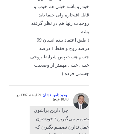
خودرو باشه خیلی هم خوب و
قابل افتخاره ولی حتما باید
روحیات زنها هم در نظر گرفته
بشه
( طبق اعتقاد بنده انسان 99
درصد روح و فقط 1 درصد
جسم هست پس شرایط روحی
خیلی خیلی مهمتر از وضعیت
جسمی فرده )
وحید دامن‌افشان
21 اسفند 1397 در
10:48 ق.ظ
چرا دارین براشون
تصمیم می‌گیرین؟ خودشون
عقل ندارن تصمیم بگیرن که