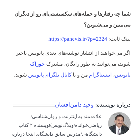
شما چه رفتارها و جمله‌های سکسیستی‌ای رو از دیگران
می‌بینین و می‌شنوین؟
لینک ثابت:
https://panevis.ir/?p=2324
اگر می‌خواهید از انتشار نوشته‌های بعدی پانویس باخبر
شوید، می‌توانید به طور رایگان، مشترک
خوراک
پانویس
،
اینستاگرام
من و یا
کانال تلگرام پانویس
شوید.
درباره نویسنده:
وحید دامن‌افشان
علاقه‌مند به اینترنت و روان‌شناسی/
ریاضی‌خوانده/وبلاگ‌نویس/نویسنده ۲ کتاب
دانشگاهی/مدرس سابق دانشگاه. اینجا درباره