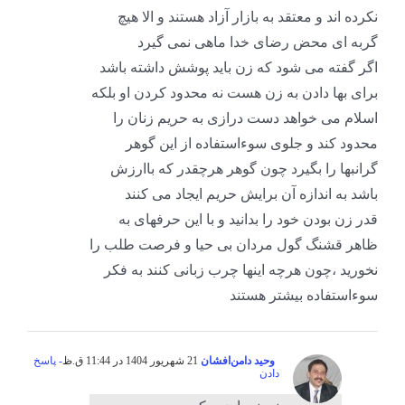
نکرده اند و معتقد به بازار آزاد هستند و الا هیچ
گربه ای محض رضای خدا ماهی نمی گیرد
اگر گفته می شود که زن باید پوشش داشته باشد
برای بها دادن به زن هست نه محدود کردن او بلکه
اسلام می خواهد دست درازی به حریم زنان را
محدود کند و جلوی سوءاستفاده از این گوهر
گرانبها را بگیرد چون گوهر هرچقدر که باارزش
باشد به اندازه آن برایش حریم ایجاد می کنند
قدر زن بودن خود را بدانید و با این حرفهای به
ظاهر قشنگ گول مردان بی حیا و فرصت طلب را
نخورید ،چون هرچه اینها چرب زبانی کنند به فکر
سوءاستفاده بیشتر هستند
وحید دامن‌افشان
21 شهریور 1404 در 11:44 ق.ظ
- پاسخ
دادن