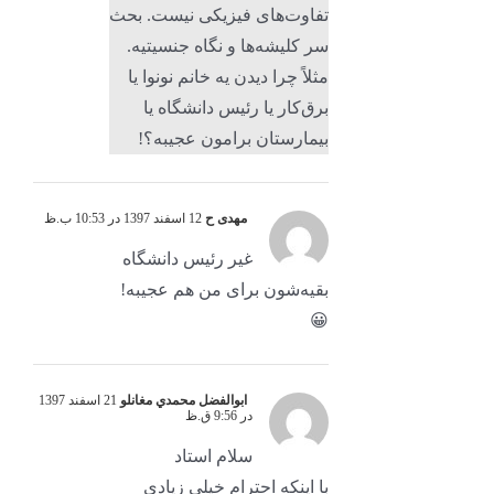
تفاوت‌های فیزیکی نیست. بحث
سر کلیشه‌ها و نگاه جنسیتیه.
مثلاً چرا دیدن یه خانم نونوا یا
برق‌کار یا رئیس دانشگاه یا
بیمارستان برامون عجیبه؟!
مهدی ح
12 اسفند 1397 در 10:53 ب.ظ
غیر رئیس دانشگاه
بقیه‌شون برای من هم عجیبه!
😀
ابوالفضل محمدي مغانلو
21 اسفند 1397
در 9:56 ق.ظ
سلام استاد
با اینکه احترام خیلی زیادی