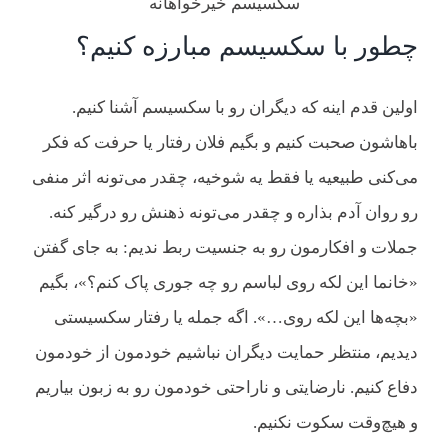
سکسیسم خیرخواهانه
چطور با سکسیسم مبارزه کنیم؟
اولین قدم اینه که دیگران رو با سکسیسم آشنا کنیم.
باهاشون صحبت کنیم و بگیم فلان رفتار یا حرفت که فکر
می‌کنی طبیعیه یا فقط یه شوخیه، چقدر می‌تونه اثر منفی
رو روان آدم بذاره و چقدر می‌تونه ذهنش رو درگیر کنه.
جملات و افکارمون رو به جنسیت ربط ندیم: به جای گفتن
«خانما این لکه روی لباسم رو چه جوری پاک کنم؟»، بگیم
«بچه‌ها این لکه روی…». اگه جمله یا رفتار سکسیستی
دیدیم، منتظر حمایت دیگران نباشیم خودمون از خودمون
دفاع کنیم. نارضایتی و ناراحتی خودمون رو به زبون بیاریم
و هیچ‌وقت سکوت نکنیم.