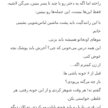
راحته اما اگه یه دختر رو با چند تا پسر ببینن، می‌گن لاشیه.
فقط این‌ها نیست. این جمله‌ها رو ببینین:
با این رانندگیت باید پشت ماشین لباس‌شویی بشینی
خانم.
موهای اونجاتو همیشه باید بزنی.
این همه درس می‌خونی که چی؟ آخرش باید پوشک بچه
عوض کنی.
از زن کمترم اگه…
قبل از ۶ خونه باشی ها.
باز چه مرگته پریودی؟
گفتم نه! هر وقت شوهر کردی و از این خونه رفتی، هر
غلطی خواستی بکن.
این قرتی بازیا رو باید خونه بابات می‌کردی. تو الان دیگه