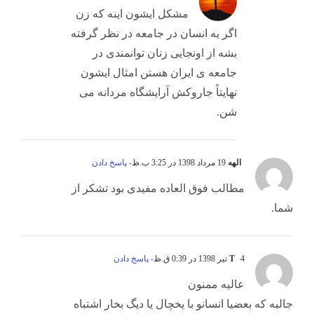
مشکل ایشون اینه که زن
اگر یه انسان در جامعه در نظر گرفته
بشه از اونجایی زنان توانمندی در
جامعه ی ایران هستن امثال ایشون
نهایتاً جاروکش آرایشگاه مردانه می
شن.
الهه
19 مرداد 1398 در 3:25 ب.ظ
- پاسخ دادن
مطالب فوق العاده مفیدی بود تشکر از
شما.
4 تیر 1398 در 0:39 ق.ظ
T
- پاسخ دادن
عالیه ممنون
جالبه که بعضیا انسانو با یخچال یا دیگ بخار اشتباه