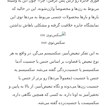
فوری جایزه رو ازش پس گرفتن! چرا؟ چون این یه وسیله
مربوط به زن‌ها و مخصوصاً واژن‌شونه. این در حالیه که
بارها و بارها محصولات جنسی مربوط به مردها توی این
نمایشگاه جایزه خلاقیت گرفته و مشکلی باهاش نداشتن.
سکس‌توی ose
به این تفکر تبعیض‌آمیز، سکسیسم می‌گن. در واقع به هر
نوع تبعیض یا قضاوت بر اساس جنس یا جنسیت آدما
سکسیسم یا جنسیت‌زدگی گفته می‌شه. سکسیسم یه
جنس یا جنسیت (معمولاً مردها) رو برتر از جنس یا
جنسیت زن‌ها می‌دونه و نگاه تبعیض‌آمیز، از بالا به پایین و
تحقیرآمیز به اونا داره. به کسی که همچین نگاهی داره،
سکسیست یا جنسیت‌زده گفته می‌شه.