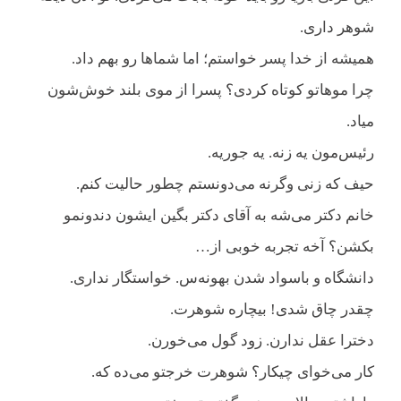
شوهر داری.
همیشه از خدا پسر خواستم؛ اما شماها رو بهم داد.
چرا موهاتو کوتاه کردی؟ پسرا از موی بلند خوش‌شون
میاد.
رئیس‌مون یه زنه. یه جوریه.
حیف که زنی وگرنه می‌دونستم چطور حالیت کنم.
خانم دکتر می‌شه به آقای دکتر بگین ایشون دندونمو
بکشن؟ آخه تجربه خوبی از…
دانشگاه و باسواد شدن بهونه‌س. خواستگار نداری.
چقدر چاق شدی! بیچاره شوهرت.
دخترا عقل ندارن. زود گول می‌خورن.
کار می‌خوای چیکار؟ شوهرت خرجتو می‌ده که.