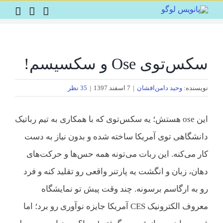
Ski
t
conten
سکس‌توی Ose و سکسیسم!
نویسنده:
وحید دامن‌افشان
|
7 اسفند 1397
|
35 نظر
این ose هستش؛ یه سکس‌توی که با همکاری به تیم رباتیک
دانشگاهی توی آمریکا ساخته شده و بدون نیاز به دست
کار می‌کنه. این ربات می‌تونه همه حس‌ها و حرکت‌های
دهان، زبان و انگشت یه پارتنر واقعی رو تقلید کنه و فرد
رو به ارگاسم برسونه. چند وقت پیش تو نمایشگاه
معروف الکترونیک CES آمریکا جایزه نوآوری رو برد؛ اما