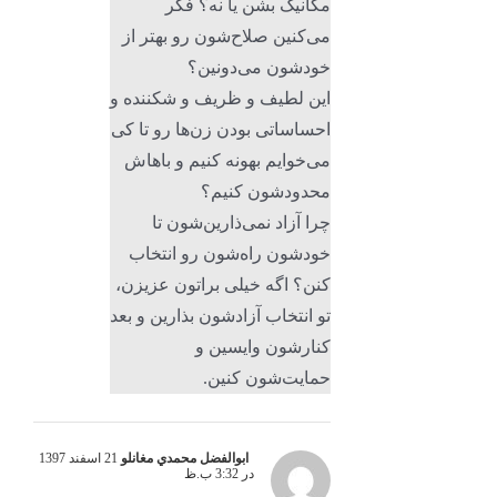
مکانیک بشن یا نه؟ فکر
می‌کنین صلاح‌شون رو بهتر از
خودشون می‌دونین؟
این لطیف و ظریف و شکننده و
احساساتی بودن زن‌ها رو تا کی
می‌خوایم بهونه کنیم و باهاش
محدودشون کنیم؟
چرا آزاد نمی‌ذارین‌شون تا
خودشون راه‌شون رو انتخاب
کنن؟ اگه خیلی براتون عزیزن،
تو انتخاب آزادشون بذارین و بعد
کنارشون وایسین و
حمایت‌شون کنین.
ابوالفضل محمدي مغانلو
21 اسفند 1397
در 3:32 ب.ظ