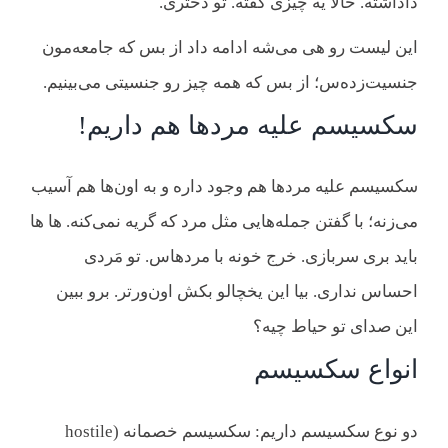
داداشته. حالا یه چیزی گفته. تو دختری.
این لیست رو هی می‌شه ادامه داد از بس که جامعه‌مون
جنسیت‌زده‌س؛ از بس که همه چیز رو جنسیتی می‌بینیم.
سکسیسم علیه مردها هم داریم!
سکسیسم علیه مردها هم وجود داره و به اون‌ها هم آسیب
می‌زنه؛ با گفتن جمله‌هایی مثل مرد که گریه نمی‌کنه. ها ها
باید بری سربازی. خرج خونه با مردهاس. تو مَردی
احساس نداری. بیا این یخچالو بکش اون‌ورتر. برو ببین
این صدای تو حیاط چیه؟
انواع سکسیسم
‌دو نوع سکسیسم داریم: سکسیسم خصمانه (hostile