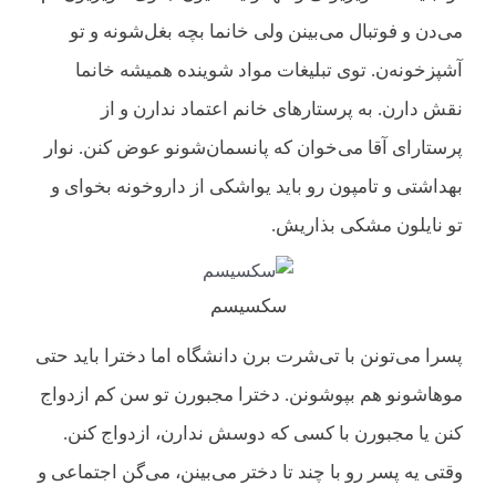
می‌دن و فوتبال می‌بینن ولی خانما بچه بغل‌شونه و تو
آشپزخونه‌ن. توی تبلیغات مواد شوینده‌ همیشه خانما
نقش دارن. به پرستارهای خانم اعتماد ندارن و از
پرستارای آقا می‌خوان که پانسمان‌شونو عوض کنن. نوار
بهداشتی و تامپون رو باید یواشکی از داروخونه بخوای و
تو نایلون مشکی بذاریش.
سکسیسم
پسرا می‌تونن با تی‌شرت برن دانشگاه اما دخترا باید حتی
موهاشونو هم بپوشونن. دخترا مجبورن تو سن کم ازدواج
کنن یا مجبورن با کسی که دوسش ندارن، ازدواج کنن.
وقتی یه پسر رو با چند تا دختر می‌بینن، می‌گن اجتماعی و