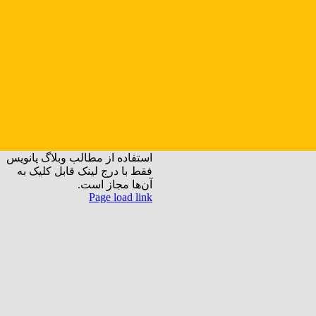
استفاده از مطالب وبلاگ پانویس
فقط با درج لینک قابل کلیک به
آن‌ها مجاز است.
Instagram
Rss
X
پست
تلگرام
Page load link
Go
الکترونیک
to
Top