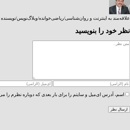
علاقه‌مند به اینترنت و روان‌شناسی/ریاضی‌خوانده/وبلاگ‌نویس/نویسنده ۲ کتاب دانشگاهی/مدرس سابق دانشگاه. اینجا درباره علم، سلامت، تکنولوژی و برابری جنسیتی می‌نویسم.
نظر خود را بنویسید
Commen
اسم، آدرس ای‌میل و سایتم را برای بار بعدی که دوباره نظرم را می