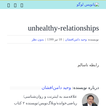
Ski
t
conten
unhealthy-relationships
نویسنده:
وحید دامن‌افشان
|
18 تیر 1399
|
بدون نظر
رابطه ناسالم
درباره نویسنده:
وحید دامن‌افشان
علاقه‌مند به اینترنت و روان‌شناسی/
ریاضی‌خوانده/وبلاگ‌نویس/نویسنده ۲ کتاب