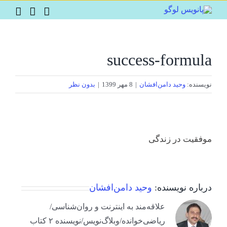
Ski
t
conten
success-formula
نویسنده:
وحید دامن‌افشان
|
8 مهر 1399
|
بدون نظر
موفقیت در زندگی
درباره نویسنده:
وحید دامن‌افشان
علاقه‌مند به اینترنت و روان‌شناسی/
ریاضی‌خوانده/وبلاگ‌نویس/نویسنده ۲ کتاب