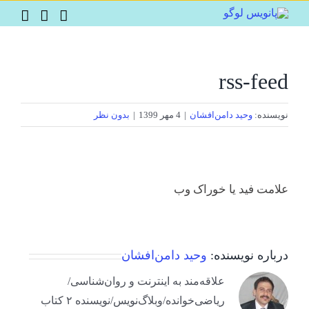
Ski
t
conten
rss-feed
نویسنده:
وحید دامن‌افشان
|
4 مهر 1399
|
بدون نظر
علامت فید یا خوراک وب
درباره نویسنده:
وحید دامن‌افشان
علاقه‌مند به اینترنت و روان‌شناسی/
ریاضی‌خوانده/وبلاگ‌نویس/نویسنده ۲ کتاب