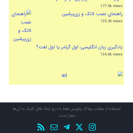
177.6k views
راهنمای نصب لاتک و زی‌پرشین
135.3k views
یادگیری زبان انگلیسی: اول گرامر یا اول لغت؟
134.6k views
استفاده از مطالب وبلاگ پانویس فقط با درج لینک قابل کلیک به آن‌ها
مجاز است.
X
Instagram
تلگرام
پست
Rss