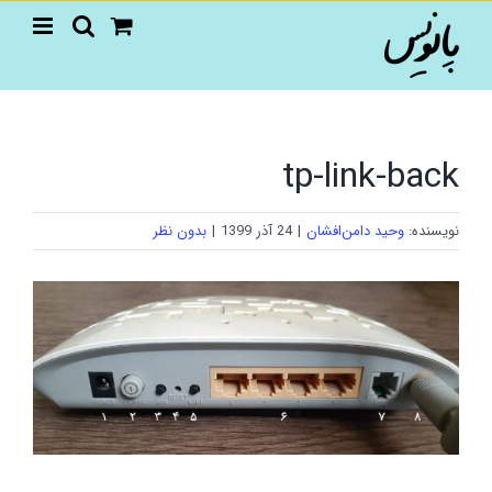
Ski
t
conten
tp-link-back
نویسنده:
وحید دامن‌افشان
|
24 آذر 1399
|
بدون نظر