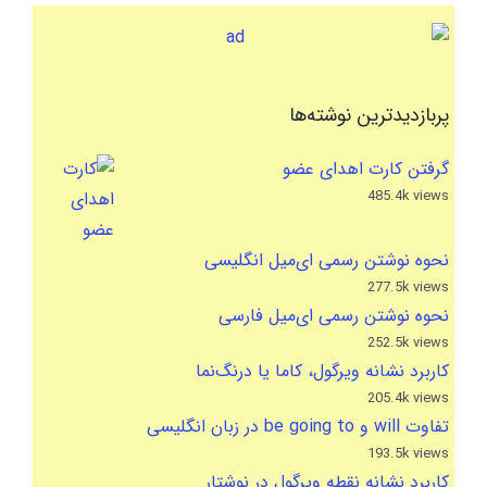
پربازدیدترین نوشته‌ها
گرفتن کارت اهدای عضو
485.4k views
نحوه نوشتن رسمی ای‌میل انگلیسی
277.5k views
نحوه نوشتن رسمی ای‌میل فارسی
252.5k views
کاربرد نشانه ویرگول، کاما یا درنگ‌نما
205.4k views
تفاوت will و be going to در زبان انگلیسی
193.5k views
کاربرد نشانه نقطه ویرگول در نوشتار