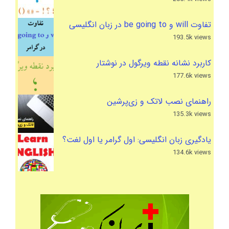
تفاوت will و be going to در زبان انگلیسی
193.5k views
کاربرد نشانه نقطه ویرگول در نوشتار
177.6k views
راهنمای نصب لاتک و زی‌پرشین
135.3k views
یادگیری زبان انگلیسی: اول گرامر یا اول لغت؟
134.6k views