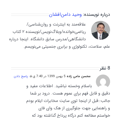
درباره نویسنده:
وحید دامن‌افشان
علاقه‌مند به اینترنت و روان‌شناسی/
ریاضی‌خوانده/وبلاگ‌نویس/نویسنده ۲ کتاب
دانشگاهی/مدرس سابق دانشگاه. اینجا درباره
علم، سلامت، تکنولوژی و برابری جنسیتی می‌نویسم.
8 نظر
محسن مامی زاده
5 بهمن 1399 در 7:40 ق.ظ
- پاسخ دادن
باسلام وخسته نباشید. اطلاعات مفید و
دقیق و قابل فهم برای عموم هست. درود بر شما
جالب:::قبل از اینجا توی سایت مخابرات ایلام بودم
و راهنمایی جهت جلوگیری از هک وای فای
خواستم مطالعه کنم درگاه پرداخ گذاشته بود که