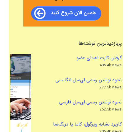
پربازدیدترین نوشته‌ها
گرفتن کارت اهدای عضو
485.4k views
نحوه نوشتن رسمی ای‌میل انگلیسی
277.5k views
نحوه نوشتن رسمی ای‌میل فارسی
252.5k views
کاربرد نشانه ویرگول، کاما یا درنگ‌نما
205.4k views