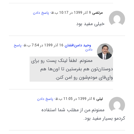
مرتضی
9 آذر 1399 در 10:17 ب.ظ
- پاسخ دادن
خیلی مفید بود
وحید دامن‌افشان
16 آذر 1399 در 7:54 ب.ظ
- پاسخ
دادن
ممنونم. لطفاً لینک پست رو برای
دوستان‌تون هم بفرستین تا اون‌ها هم
وای‌فای مودم‌شون رو امن کنن.
لیلی
6 آذر 1399 در 11:05 ب.ظ
- پاسخ دادن
ممنونم.من از مطلب شما استفاده
کردمو بسیار مفید بود.