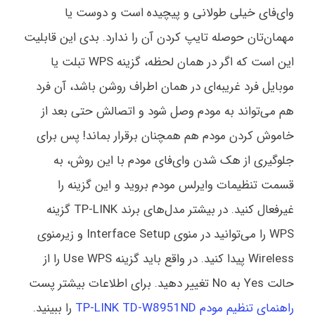
وای‌فای خیلی طولانی و پیچیده است و دوست یا
مهمان‌تان حوصله تایپ کردن آن را ندارد. بدی این قابلیت
این است که اگر در همان لحظه، گزینه WPS تبلت یا
موبایل فرد غریبه‌ای در همان اطراف روشن باشد، آن فرد
هم می‌تواند به مودم وصل شود و اتصالش حتی بعد از
خاموش کردن مودم هم همچنان برقرار بماند! پس برای
جلوگیری از هک شدن وای‌فای مودم با این روش، به
قسمت تنظیمات وایرلس مودم بروید و این گزینه را
غیرفعال کنید. در بیشتر مدل‌های برند TP-LINK گزینه
WPS را می‌توانید در منوی Interface Setup و زیرمنوی
Wireless پیدا کنید. در واقع باید گزینه Use WPS را از
حالت Yes به No تغییر دهید. برای اطلاعات بیشتر پست
راهنمای تنظیم مودم TP-LINK TD-W8951ND
را ببینید.