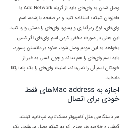
وصل شدن به وای‌فای باید از گزینه Add Network یا
«افزودن شبکه» استفاده کنید و در صفحه بازشده، اسم
وای‌فای، نوع رمزگذاری و پسورد وای‌فای را دستی وارد کنید.
این یعنی در صورت مخفی کردن اسم وای‌فای اگر کسی
بخواهد به این مودم وصل شود، علاوه بر دانستن پسورد،
باید اسم وای‌فای را هم بداند و چون کسی به غیر از
خودتان اسم آن را نمی‌داند، امنیت وای‌فای را یک پله ارتقا
داده‌اید.
اجازه به Mac addressهای فقط
خودی برای اتصال
هر دستگاهی مثل کامپیوتر دسک‌تاپ، لپ‌تاپ، تبلت،
گوشی و خلاصه هر چیزی که به شبکه وصل می‌شود، یک