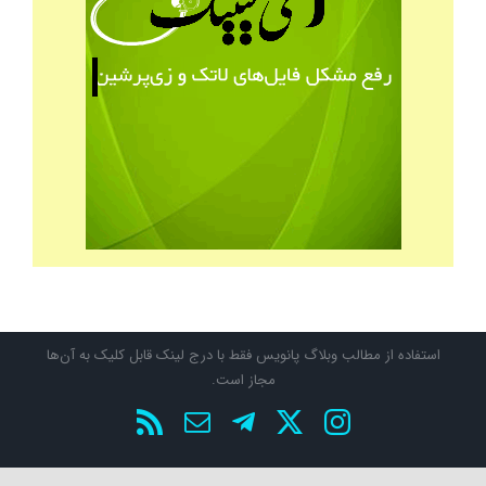
استفاده از مطالب وبلاگ پانویس فقط با درج لینک قابل کلیک به آن‌ها
مجاز است.
X
Instagram
تلگرام
پست
Rss
الکترونیک