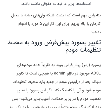
استفاده‌ها برای ما تبعات حقوقی داشته باشد.
بنابراین مهم است که امنیت شبکه وای‌فای خانه یا محل
کارمان را بالا ببریم. برای این کار این ۵ مورد را انجام
بدهید:
تغییر پسورد پیش‌فرض ورود به محیط
تنظیمات مودم
پسورد (رمز) پیش‌فرض ورود به تقریباً همه مودم‌های
ADSL موجود در بازار، admin یا هیچی است تا کاربر
بتواند بعد از درآوردن مودم از جعبه وارد محیط تنظیمات
مودم شود و آن را کانفیگ کند. اگر این پسورد را تغییر
ندهید، مودم را در برابر حملات، آسیب‌پذیر می‌کنید؛ پس
بعد از کانفیگ مودم حتماً این رمز پیش‌فرض را به یک رمز