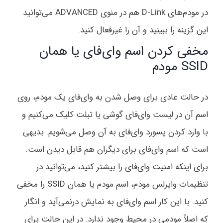
در مودم‌های D-Link هم در منوی ADVANCED می‌توانید
این گزینه را ببینید و آن را غیرفعال کنید.
مخفی کردن اسم وای‌فای یا همان
SSID مودم
در حالت عادی برای وصل شدن به وای‌فای یک مودم، روی
اسم آن در لیست وای‌فای‌ گوشی یا تبلت کلیک می‌کنیم و
با وارد کردن پسورد وای‌فای به آن وصل می‌شویم. بدیهی
است که اسم وای‌فای برای دیگران هم قابل دیدن است.
برای اینکه امنیت وای‌فای را بیشتر کنید، می‌توانید در
تنظیمات وایرلس مودم، اسم مودم یا همان SSID را مخفی
کنید. با این کار اسم وای‌فای به نمایش درنمی‌آید و انگار
که اصلاً مودمی در محیط وجود ندارد. در این حالت برای