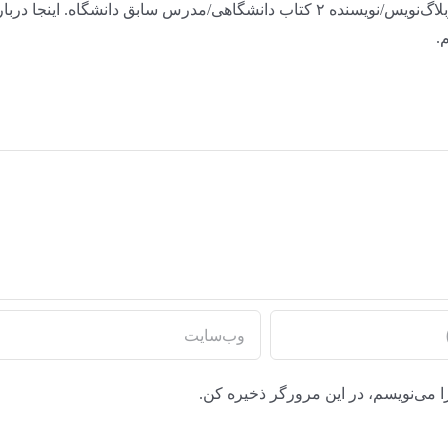
علاقه‌مند به اینترنت و روان‌شناسی/ریاضی‌خوانده/وبلاگ‌نویس/نویسنده ۲ کتاب دانشگاهی/مدرس سابق دانشگاه. اینجا در
.
ا می‌نویسم، در این مرورگر ذخیره کن.