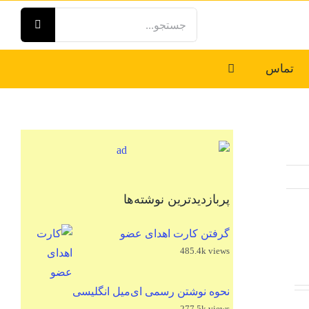
جستجو
برای:
تماس
پربازدیدترین نوشته‌ها
گرفتن کارت اهدای عضو
485.4k views
نحوه نوشتن رسمی ای‌میل انگلیسی
277.5k views