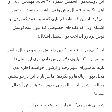
این دوست‌مون اسمش جیمزه. ۳۶ ساله، مهندس آی‌تی و
اهل انگلیسه. ۹ سال پیش وقتی داشت خونه‌ش رو تمیز
می‌کرد، از بین ۲ تا هارد لپ‌تاپی که شبیه همدیگه بودن، به
اشتباه اونی که کلیدهای خصوصی کیف‌پول بیت‌کوینش
توش بود رو انداخت توی سطل آشغال!
این کیف‌پول ۷۵۰۰ بیت‌کوین داخلش بوده و در حال حاضر
بیشتر از ۳۱۰ میلیون دلار ارزش دارن. توی این سال‌ها
بارها به شورای شهر رفته و ازشون خواسته اجازه بدن
محل دپوی زباله‌ها رو بگرده؛ اما هر بار با این درخواستش
مخالفت شده. این زباله‌دونی حدود ۴۰۰ هزار تن آشغال
توشه!
شورای شهر می‌گه عملیات جستجو، خطرات