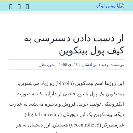
Ski
t
conten
از دست دادن دسترسی به
کیف پول بیتکوین
نویسنده:
وحید دامن‌افشان
|
28 دی 1400
|
بدون نظر
این روزها اسم بیت‌کوین (bitcoin) رو زیاد می‌شنوین.
بیت‌کوین یک پول یا نوع خاصی از داراییه که به صورت
الکترونیکی تولید، خرید، فروش و ذخیره می‌شه. به عبارت
دیگه، بیت‌کوین یک ارز دیجیتال (digital currency)
غیرمتمرکز (decentralized) هستش. ارز دیجیتال به هر