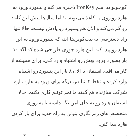
کوچولو به اسم IronKey ذخیره می‌کنه و پسورد ورود به
هارد رو روی یه کاغذ می‌نویسه؛ اما سال‌ها پیش این کاغذ
رو گم می‌کنه و الان هم پسورد رو یادش نیست. حالا تنها
راه دسترسی به بیت‌کوین‌ها اینه که پسورد ورود به این
هارد رو پیدا کنه. این هارد جوری طراحی شده که اگه ۱۰
بار پسورد ورود بهش رو اشتباه وارد کنی، برای همیشه از
کار می‌افته. استفان تا الان ۸ بار این پسورد رو اشتباه
وارد کرده و فقط ۲ شانس دیگه برای ورود به هارد داره!
شرکت سازنده هم گفته ما نمی‌تونیم کاری بکنیم. حالا
استفان هارد رو یه جای امن نگه داشته تا یه روزی
متخصص‌های رمزنگاری بتونن یه راه جدید برای باز کردن
هارد پیدا کنن.