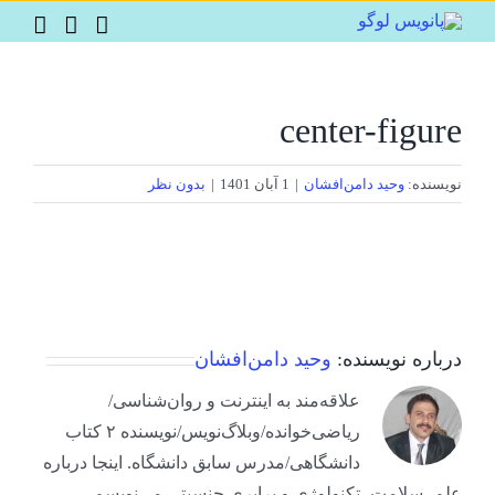
Ski
t
conten
center-figure
نویسنده:
وحید دامن‌افشان
|
1 آبان 1401
|
بدون نظر
درباره نویسنده:
وحید دامن‌افشان
علاقه‌مند به اینترنت و روان‌شناسی/
ریاضی‌خوانده/وبلاگ‌نویس/نویسنده ۲ کتاب
دانشگاهی/مدرس سابق دانشگاه. اینجا درباره
علم، سلامت، تکنولوژی و برابری جنسیتی می‌نویسم.