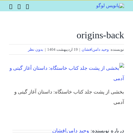
Ski
t
conten
origins-back
نویسنده:
وحید دامن‌افشان
|
19 اردیبهشت 1404
|
بدون نظر
بخشی از پشت جلد کتاب خاستگاه: داستان آغاز گیتی و
آدمی
درباره نویسنده:
وحید دامن‌افشان