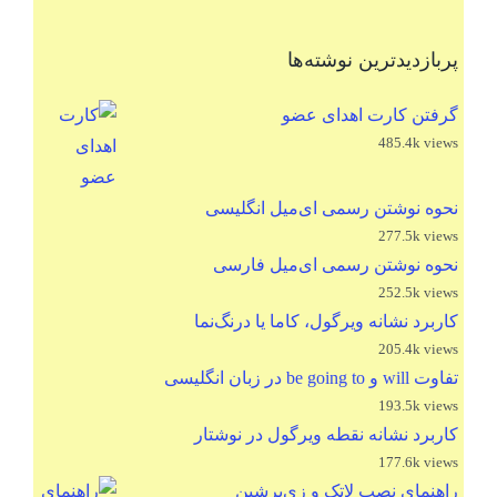
پربازدیدترین نوشته‌ها
گرفتن کارت اهدای عضو
485.4k views
نحوه نوشتن رسمی ای‌میل انگلیسی
277.5k views
نحوه نوشتن رسمی ای‌میل فارسی
252.5k views
کاربرد نشانه ویرگول، کاما یا درنگ‌نما
205.4k views
تفاوت will و be going to در زبان انگلیسی
193.5k views
کاربرد نشانه نقطه ویرگول در نوشتار
177.6k views
راهنمای نصب لاتک و زی‌پرشین