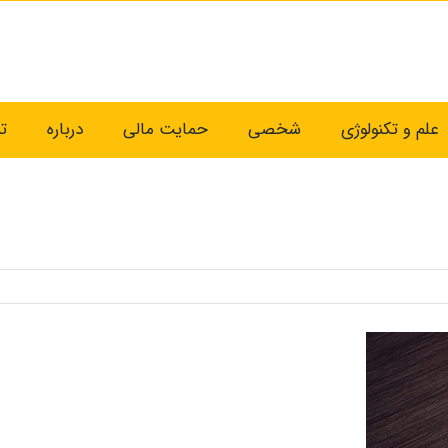
علم و تکنولوژی
شخصی
حمایت مالی
درباره
ت