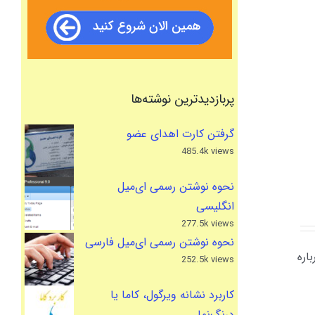
پربازدیدترین نوشته‌ها
گرفتن کارت اهدای عضو
485.4k views
نحوه نوشتن رسمی ای‌میل
انگلیسی
277.5k views
نحوه نوشتن رسمی ای‌میل فارسی
ا درباره
252.5k views
کاربرد نشانه ویرگول، کاما یا
درنگ‌نما