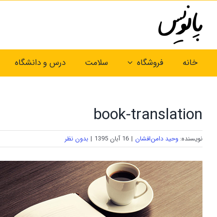
Ski
t
conten
خانه
فروشگاه
سلامت
درس و دانشگاه
book-translation
نویسنده:
وحید دامن‌افشان
|
16 آبان 1395
|
بدون نظر