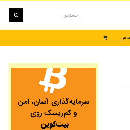
جستجو
برای:
ماس