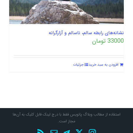
نشانه‌های رابطه سالم، ناسالم و آزارگرانه
33000
تومان
افزودن به سبد خرید
جزئیات
استفاده از مطالب وبلاگ پانویس فقط با درج لینک قابل کلیک به آن‌ها
مجاز است.
X
Instagram
تلگرام
پست
Rss