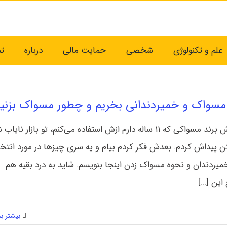
علم و تکنولوژی
شخصی
حمایت مالی
درباره
ت
مسواک و خمیردندانی بخریم و چطور مسواک بزنی
چند روز پیش برند مسواکی که ۱۱ ساله دارم ازش استفاده می‌کنم، تو بازار نای
ن پیداش کردم. بعدش فکر کردم بیام و یه سری چیزها در مورد انتخ
یردندان و نحوه مسواک زدن اینجا بنویسم. شاید به درد بقیه هم
این [...]
بیشتر بخ