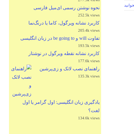
وانید
نحوه نوشتن رسمی ای‌میل فارسی
252.5k views
کاربرد نشانه ویرگول، کاما یا درنگ‌نما
205.4k views
تفاوت will و be going to در زبان انگلیسی
193.5k views
کاربرد نشانه نقطه ویرگول در نوشتار
177.6k views
راهنمای نصب لاتک و زی‌پرشین
135.3k views
یادگیری زبان انگلیسی: اول گرامر یا اول
لغت؟
134.6k views