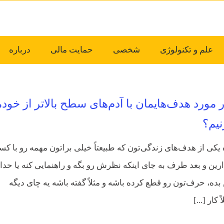
علم و تکنولوژی
شخصی
حمایت مالی
درباره
 در مورد هدف‌هایمان با آدم‌های سطح بالاتر از خود
یم؟
 یکی از هدف‌های زندگی‌تون که طبیعتاً خیلی براتون مهمه رو با ک
ارین و بعد طرف به جای اینکه نظرش رو بگه و راهنمایی کنه یا حدا
ه، حرف‌تون رو قطع کرده باشه و مثلاً گفته باشه یه چای دیگه
 کار [...]