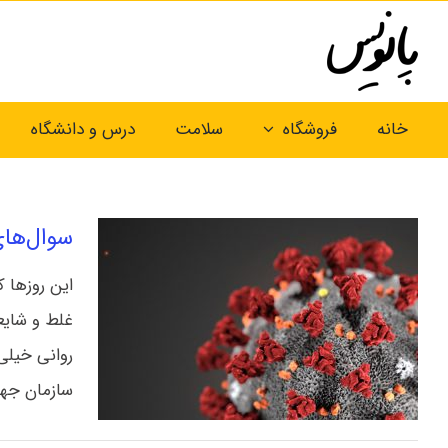
Ski
t
conten
خانه
فروشگاه
سلامت
درس و دانشگاه
سوال‌های
این روزها ک
غلط و شایع
روانی خیلی
سازمان جهانی بهد