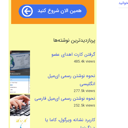
وانید
پربازدیدترین نوشته‌ها
گرفتن کارت اهدای عضو
485.4k views
نحوه نوشتن رسمی ای‌میل
انگلیسی
277.5k views
نحوه نوشتن رسمی ای‌میل فارسی
252.5k views
کاربرد نشانه ویرگول، کاما یا
درنگ‌نما