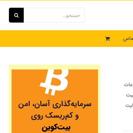
جستجو
برای:
ماس
اعات
نیت
ایت