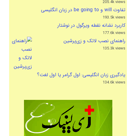
205.4k views
تفاوت will و be going to در زبان انگلیسی
193.5k views
کاربرد نشانه نقطه ویرگول در نوشتار
177.6k views
راهنمای نصب لاتک و زی‌پرشین
135.3k views
یادگیری زبان انگلیسی: اول گرامر یا اول لغت؟
134.6k views