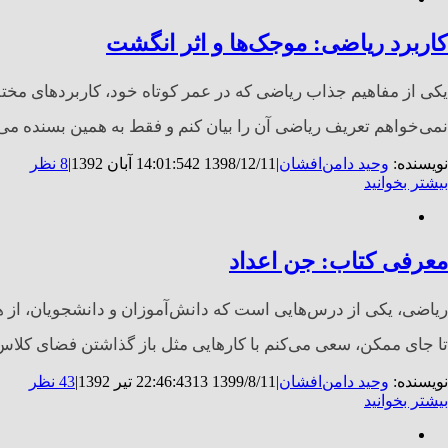
کاربرد ریاضی: موجک‌ها و اثر انگشت
نمی‌خواهم تعریف ریاضی آن را بیان کنم و فقط به همین بسنده می‌کنم
نویسنده:
وحید دامن‌افشان
|
1398/12/11 14:01:54
2 آبان 1392
|
8 نظر
بیشتر بخوانید
معرفی کتاب: جن اعداد
ریاضی، یکی از درس‌هایی است که دانش‌آموزان و دانشجویان، از ه
تا جای ممکن، سعی می‌کنم با کارهایی مثل باز گذاشتن فضای کلاس
نویسنده:
وحید دامن‌افشان
|
1399/8/11 22:46:43
13 تیر 1392
|
43 نظر
بیشتر بخوانید