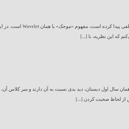
یکی از مفاهیم جذاب ریاضی که 
 که این نظریه، با [...]
مان سال اول دبستان، دید بدی نسبت به آن دارند و سر کلاس آن، 
 از لحاظ صحبت کردن [...]