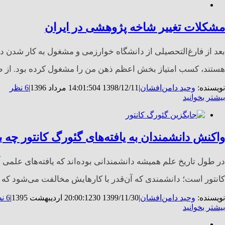
مشکلات تغییر شاخه پژوهشی در ایران
بعد از فارغ‌التحصیلی از دانشگاه خوارزمی و مشغول به کار شدن در 
هستند، کسب امتیاز بخش اعظم ذهن من را مشغول کرده بود. از طرفی
نویسنده:
وحید دامن‌افشان
|
1398/12/11 14:01:50
4 مرداد 1396
|
6 نظر
بیشتر بخوانید
واکنش دانشمندان به یافته‌های گئورگ کانتور چه ب
در طول تاریخ علم همیشه دانشمندانی بوده‌اند که یافته‌های علمی
کانتور است؛ دانشمندی که آن‌قدر با کارهایش مخالفت می‌شود که ا
نویسنده:
وحید دامن‌افشان
|
1399/11/30 20:00:12
30 اردیبهشت 1395
|
6 نظر
بیشتر بخوانید