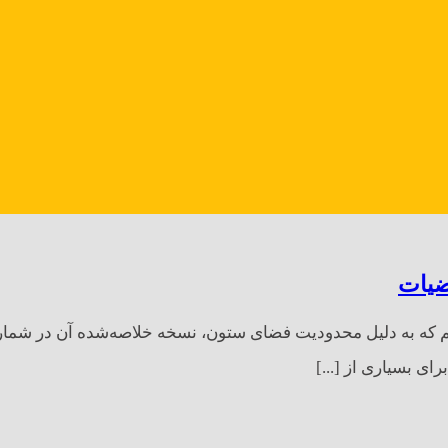
ضیات
رای بسیاری از [...]