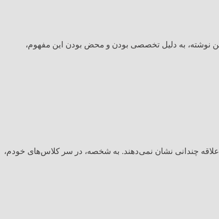
در عمر کوتاه خود، کاربردهای مختلفی پیدا کرده است، مفهوم «موجک‌» یا همان Wavelet است. در این نوشته، به دلیل تخصصی بودن و محض بودن این مفهوم،
علاقه چندانی نشان نمی‌دهند. به شخصه، در سر کلاس‌های خودم،