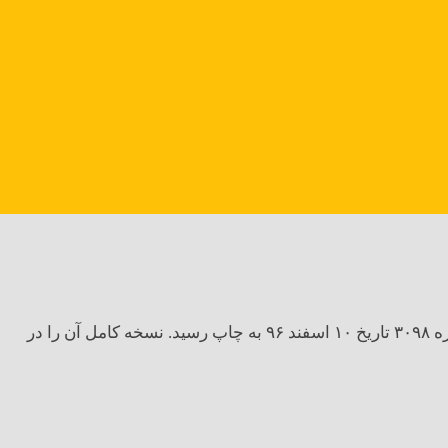
یادداشت زیر را چند روز پیش برای صفحه علم روزنامه شرق نوشتم که به دلیل محدودیت فضای ستون، نسخه خلاصه‌شده آن در شماره ۳۰۹۸ تاریخ ۱۰ اسفند ۹۶ به چاپ رسید. نسخه کامل آن را در