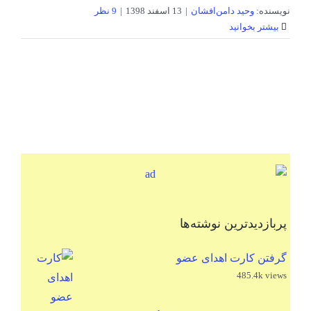
نویسنده:
وحید دامن‌افشان
|
13 اسفند 1398
|
9 نظر
بیشتر بخوانید
پربازدیدترین نوشته‌ها
گرفتن کارت اهدای عضو
485.4k views