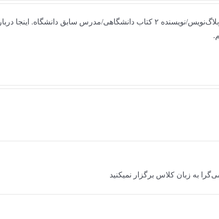
علاقه‌مند به اینترنت و روان‌شناسی/ریاضی‌خوانده/وبلاگ‌نویس/نویسنده ۲ کتاب دانشگاهی/مدرس سابق دانشگاه. اینجا در
.
‌گرا به زبان کلاس برگزار نمیکنید