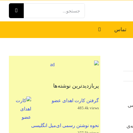
جستجو
برای:
تماس
پربازدیدترین نوشته‌ها
گرفتن کارت اهدای عضو
سی
485.4k views
نحوه نوشتن رسمی ای‌میل انگلیسی
ه‌ی
277.5k views