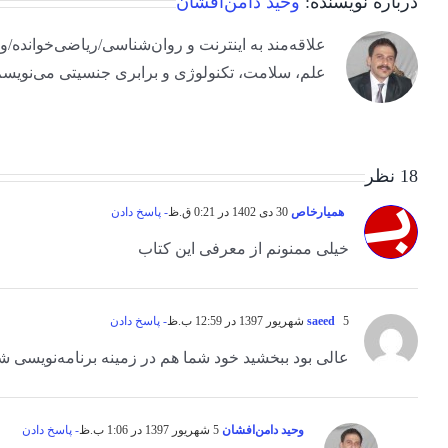
درباره نویسنده:
وحید دامن‌افشان
علم، سلامت، تکنولوژی و برابری جنسیتی می‌نویسم
18 نظر
همیارخاص
30 دی 1402 در 0:21 ق.ظ
- پاسخ دادن
خیلی ممنونم از معرفی این کتاب
5 شهریور 1397 در 12:59 ب.ظ
saeed
- پاسخ دادن
عالی بود ببخشید خود شما هم در زمینه برنامه‌نویسی شی
وحید دامن‌افشان
5 شهریور 1397 در 1:06 ب.ظ
- پاسخ دادن