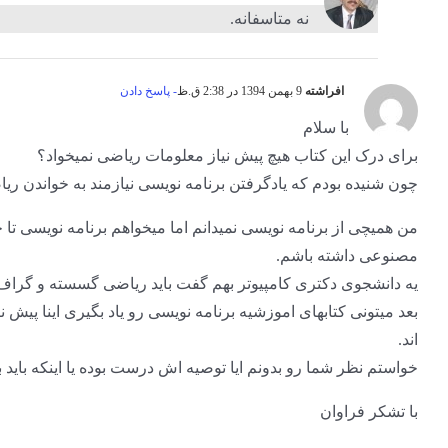
نه متاسفانه.
افراشته
9 بهمن 1394 در 2:38 ق.ظ
- پاسخ دادن
با سلام
برای درک این کتاب هیچ پیش نیاز معلومات ریاضی نمیخواد؟
چون شنیده بودم که یادگرفتن برنامه نویسی نیازمند به خواندن 
من همیچی از برنامه نویسی نمیدانم اما میخواهم برنامه نویسی 
مصنوعی داشته باشم.
یه دانشجوی دکتری کامپیوتر بهم گفت باید ریاضی گسسته و گراف و
بعد میتونی کتابهای اموزشیه برنامه نویسی رو یاد بگیری اینا پی
اند.
خواستم نظر شما رو بدونم ایا توصیه اش درست بوده یا اینکه باید
با تشکر فراوان