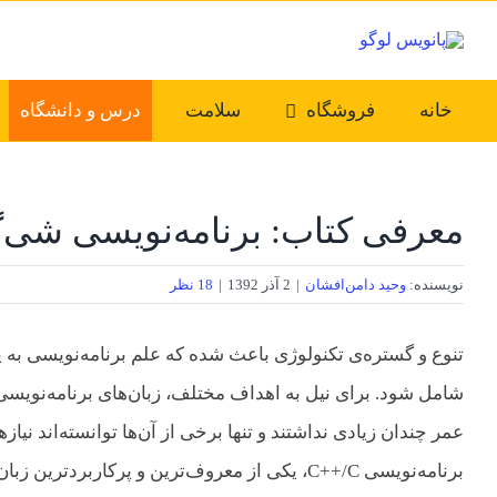
Ski
t
conten
خانه
فروشگاه
سلامت
درس و دانشگاه
معرفی کتاب: برنامه‌نویسی شی‌گر
نویسنده:
وحید دامن‌افشان
|
2 آذر 1392
|
18 نظر
تنوع و گستره‌‌ی تکنولوژی باعث شده که علم برنامه‌نویسی به ی
شامل شود. برای نیل به اهداف مختلف، زبان‌های برنامه‌نویسی گ
عمر چندان زیادی نداشتند و تنها برخی از آن‌ها توانسته‌اند نیازها
برنامه‌نویسی C++/C، یکی از معروف‌ترین و پرکاربر