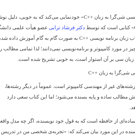
پاراگراف بالا، توضیحی است که در پیش‌گفتار کتاب «برنامه‌نویسی شی‌گرا به زبان ++C» خودنمایی می‌کند که به خوبی، د
دکتر فرشاد ترابی
عضو هیأت علمی دانشگ
صنعتی خواجه نصیرالدین طوسی نوشته شده‌ است. در این کتاب زبان برنامه نویسی ++C به صورت گام به گام آموزش داده شد
ر مورد کامپیوتر و برنامه‌نویسی نمی‌دانند؛ لذا تمامی مطالب را 
که زبان سی بر آن استوار است، به خوبی تشریح شده‌ است.
ته‌های غیر از مهندسی کامپیوتر است. عموماً در دیگر رشته‌ها،
زش مطالب ساده و پایه بسنده می‌شود؛ اما این کتاب سعی دارد
د.
اده‌ای از حافظه است که به قول خود نویسنده، اگر چه مدل واقع
سنده در این مورد بیان می‌کند که: «تجربه‌ی شخصی من در تدریس 