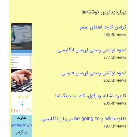
پربازدیدترین نوشته‌ها
گرفتن کارت اهدای عضو
485.4k views
نحوه نوشتن رسمی ای‌میل انگلیسی
277.5k views
نحوه نوشتن رسمی ای‌میل فارسی
252.5k views
کاربرد نشانه ویرگول، کاما یا درنگ‌نما
205.4k views
تفاوت will و be going to در زبان انگلیسی
193.5k views