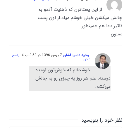
از این پستاتون که ذهنیت آدمو به
چالش میکشن خیلی خوشم میاد.از اون پست
تاثیر دعا هم همینطور
ممنون
وحید دامن‌افشان
7 بهمن 1396 در 3:53 ب.ظ
- پاسخ
دادن
خوشحالم که خوش‌تون اومده.
درسته. علم هر روز یه چیزی رو به چالش
می‌کشه.
نظر خود را بنویسید
Comment