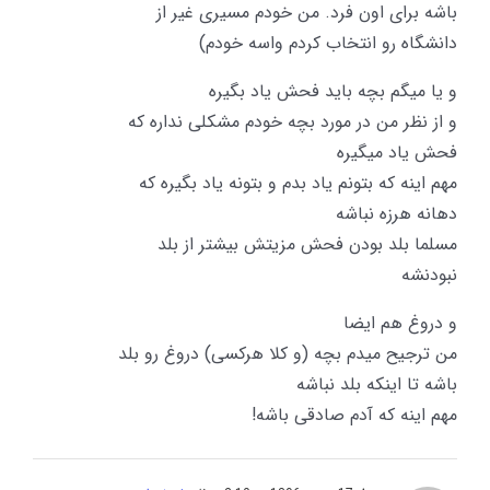
باشه برای اون فرد. من خودم مسیری غیر از
دانشگاه رو انتخاب کردم واسه خودم)
و یا میگم بچه باید فحش یاد بگیره
و از نظر من در مورد بچه خودم مشکلی نداره که
فحش یاد میگیره
مهم اینه که بتونم یاد بدم و بتونه یاد بگیره که
دهانه هرزه نباشه
مسلما بلد بودن فحش مزیتش بیشتر از بلد
نبودنشه
و دروغ هم ایضا
من ترجیح میدم بچه (و کلا هرکسی) دروغ رو بلد
باشه تا اینکه بلد نباشه
مهم اینه که آدم صادقی باشه!