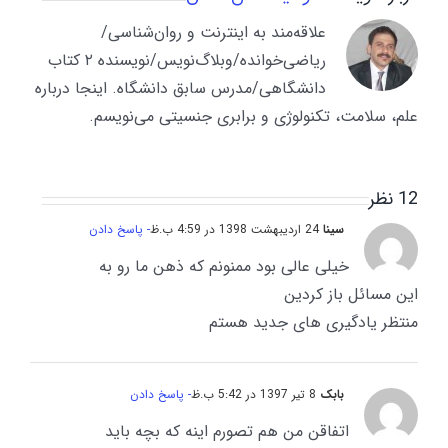
علاقه‌مند به اینترنت و روان‌شناسی/
ریاضی‌خوانده/وبلاگ‌نویس/نویسنده ۲ کتاب
دانشگاهی/مدرس سابق دانشگاه. اینجا درباره
علم، سلامت، تکنولوژی و برابری جنسیتی می‌نویسم.
12 نظر
سینا
24 اردیبهشت 1398 در 4:59 ب.ظ
- پاسخ دادن
خیلی عالی بود ممنونم که ذهن ما رو به
این مسائل باز کردین
منتظر یادگیری های جدید هستم
بابک
8 تیر 1397 در 5:42 ب.ظ
- پاسخ دادن
اتفاقن من هم تصورم اینه که بچه باید