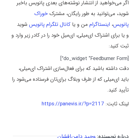
اگر می‌خواهید از انتشار نوشته‌های بعدی پانویس باخبر
شوید، می‌توانید به طور رایگان، مشترک
خوراک
پانویس
،
اینستاگرام
من و یا
کانال تلگرام پانویس
شوید
و یا برای اشتراک ای‌میلی، ای‌میل خود را در کادر زیر وارد و
ثبت کنید:
[do_widget “Feedburner Form”]
دقت داشته باشید که برای فعال‌سازی اشتراک ای‌میلی،
باید ای‌میلی که از طرف وبلاگ برای‌تان فرستاده می‌شود را
تأیید کنید.
لینک ثابت:
https://panevis.ir/?p=2117
درباره نویسنده:
وحید دامن‌افشان