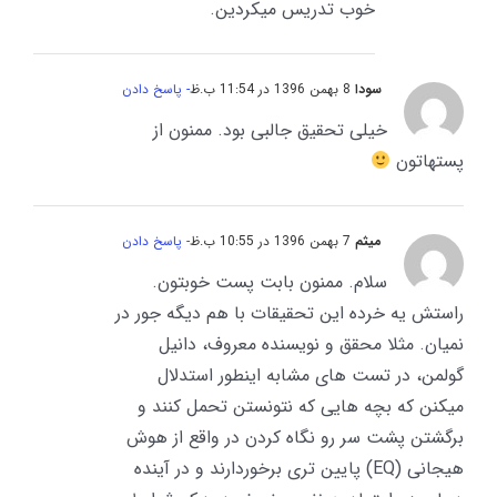
خوب تدریس میکردین.
سودا
8 بهمن 1396 در 11:54 ب.ظ
- پاسخ دادن
خیلی تحقیق جالبی بود. ممنون از
پستهاتون
میثم
7 بهمن 1396 در 10:55 ب.ظ
- پاسخ دادن
سلام. ممنون بابت پست خوبتون.
راستش یه خرده این تحقیقات با هم دیگه جور در
نمیان. مثلا محقق و نویسنده معروف، دانیل
گولمن، در تست های مشابه اینطور استدلال
میکنن که بچه هایی که نتونستن تحمل کنند و
برگشتن پشت سر رو نگاه کردن در واقع از هوش
هیجانی (EQ) پایین تری برخوردارند و در آینده