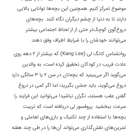
موضوع تمرکز کنیم. همچنین این بچه‌ها توانایی بالایی
دارند تا به دنیا از چشم دیگران نگاه کنند. بچه‌های
دروغ‌گوی کوچک‌تر حتی از از لحاظ اجتماعی بیشتر
می‌توانند خودشان را با شرایط اطراف وفق دهند.
روانشناس کانگ لی (Kang Lee) که بیشتر از ۲ دهه روی
عادت فریب در کودکان تحقیق کرده است، به والدین
می‌گوید اگر می‌بینید که بچه‌تان در سن ۲ یا ۳ سالگی دارد
دروغ می‌گوید، باید جشن بگیرید؛ اما اگر کمی در دروغ
گفتن عقب هستند، نگران نباشید! می‌توانید این فرایند را
سرعت ببخشید. پروفسور لی دریافته است که تربیت
بچه‌ها با استفاده از چند تکنیک و بازی‌های تعاملی و
تمرین‌های نقش‌گذاری می‌تواند آن‌ها را در طی چند هفته