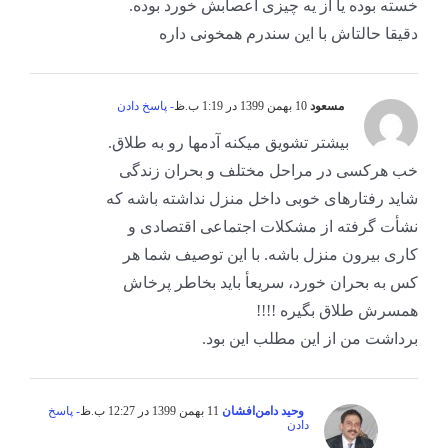
خسته بوده یا از یه چیزی اعصابش خورد بوده.
دقیقا حالتاش با این سندرم همخونی داره
مسعود
10 بهمن 1399 در 1:19 ب.ظ
- پاسخ دادن
بیشتر تشویق میکنه آدمها رو به طلاق.
خب هرکسی در مراحل مختلف و بحران زندگی
شاید رفتارهای خوبی داخل منزل نداشته باشه که
نشأت گرفته از مشکلات اجتماعی اقتصادی و
کاری بیرون منزل باشه. با این توصیف شما هر
کس به بحران خورد، سریعأ باید بخاطر پرخاش
همسرش طلاق بگیره !!!!
برداشت من از این مطلب این بود.
وحید دامن‌افشان
11 بهمن 1399 در 12:27 ب.ظ
- پاسخ
دادن