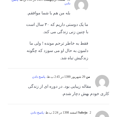
دادن
بله من هم با شما موافقم.
ما یک دوستی داریم که ۳۰ سال است
با چنین زنی زندگی می کند.
فقط به خاطر ترحم مونده ! ولی ما
دلمون به حال او می سوزد که چگونه
زندگیش تباه شد.
من
29 شهریور 1399 در 2:45 ب.ظ
- پاسخ دادن
مقاله زیبایی بود. در دوره ای از زندگی
کاری خودم بهش دچار شدم.
2 اسفند 1398 در 2:24 ب.ظ
Sabrju
- پاسخ دادن