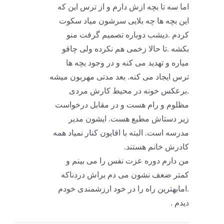
اما سه تا بچه ازش دارم و از ترس این که
این بچه ها چه بلایی سرشون میاد سکوت
کردم .دیشب دوباره تصمیم گرفت منو
بکشه .تا حالا زخمی هم نکرده ولی چاقو
میاره و تهدید می کنه و در وجود بچه ها
ترس ایجاد می کنه. بعد مدتی مهربون میشه
.برعکس خونه در محیط کارش مردی
مظلوم و رام هست و در مقابل درخواست
زیر دستاش مطیع هست. ایشون مدیر
مدرسه است. البته با اقایون کنار نمیاد همه
کادرش خانم هستند.
من دارم دوره عزت نفس را می بینم و
کمتر ضعف نشون می دم براش دردناکه
.امابهترین راه را در خود ارزشمندی خودم
دیدم .