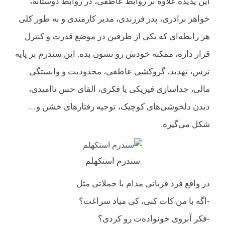
این پدیده علاوه بر روابط عاطفی، در روابط دوستانه،
خواهر برادری، پدر فرزندی، مدیر کارمندی و به طور کلی
هر رابطه‌ای که یکی از طرفین در موضع قدرت و کنترل
قرار داره، ممکنه خودش رو نشون بده. ‌این سندرم بر پایه
ترس، تهدید، گروکشی عاطفی، محدودیت و وابستگی
مالی، جداسازی فیزیکی یا فکری، القای حس ناامیدی،
دیدن دلخوشی‌های کوچیک، توجیه رفتارهای خشن و…
شکل می‌گیره. ‌
سندرم استکهلم
در واقع فرد قربانی مدام با جملاتی مثل ‌
‌-اگه با من کات کنی، کی میاد سراغت؟
-فکر آبروی خونواده‌ت رو کردی؟