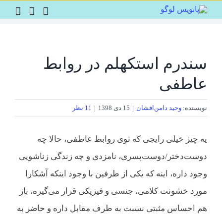
Ski
t
conten
سندرم استکهلم در روابط
عاطفی
نویسنده:
وحید دامن‌افشان
|
15 دی 1398
|
11 نظر
یه چیز خیلی رایجی که توی روابط عاطفی، حالا چه
دوست‌دختر/دوست‌پسری، نامزدی و چه زندگی زناشویی
وجود داره، اینه که یکی از طرفین با وجود اینکه آشکارا
مورد خشونت کلامی، جنسی و فیزیکی قرار می‌گیره، باز
هم احساس مثبتی نسبت به طرف مقابل داره و حاضر به