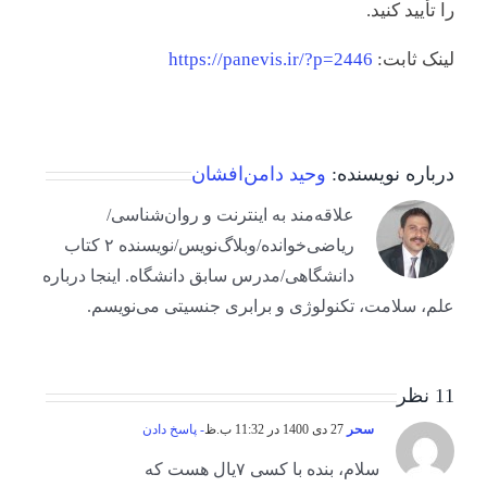
را تأیید کنید.
لینک ثابت:
https://panevis.ir/?p=2446
درباره نویسنده:
وحید دامن‌افشان
علاقه‌مند به اینترنت و روان‌شناسی/
ریاضی‌خوانده/وبلاگ‌نویس/نویسنده ۲ کتاب
دانشگاهی/مدرس سابق دانشگاه. اینجا درباره
علم، سلامت، تکنولوژی و برابری جنسیتی می‌نویسم.
11 نظر
سحر
27 دی 1400 در 11:32 ب.ظ
- پاسخ دادن
سلام، بنده با کسی ۷یال هست که