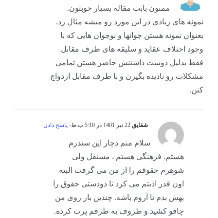
ممنون بابت مقاله بسیار خوبتون.
نمونه های زیادی در این مورد رو میشه مثال زد.
بعنوان نمونه هستن جوانها و نوجوان هایی که با
وجود اختلاف عقاید و سلیقه های طرف مقابل
فقط بدلیل دوست داشتنش حاضر هستن تمامی
مشکلات رو نادیده بگیرن و با طرف مقابل ازدواج
کنن.
شقایق
22 تیر 1401 در 5:10 ب.ظ
- پاسخ دادن
سلام منم دچار این سندرم
هستم. فرهنگی هستم . مستقل ولی
شوهرم حقوقم را از من می گرفت البته
اون قدر اذیتم می کرد تا دودستی حقوق را
بهش بدم تا آروم باشه. چندین بار روی من
چاقو کشید و ظروف به طرفم پرت کرده.