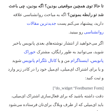
تا حالا توی همچین موقعیتی بودین؟ اگه بودین، چی باعث
شد تو رابطه بمونین؟
اگه به مباحث روانشناسی علاقه
دارید، پیشنهاد می‌کنم پست
جدیدترین مقالات
روانشناسی
رو ببینید.
اگر می‌خواهید از انتشار نوشته‌های بعدی پانویس باخبر
شوید، می‌توانید به طور رایگان، مشترک
خوراک
پانویس
،
اینستاگرام
من و یا
کانال تلگرام پانویس
شوید
و یا برای اشتراک ای‌میلی، ای‌میل خود را در کادر زیر وارد
و ثبت کنید:
[do_widget “Feedburner Form”]
دقت داشته باشید که برای فعال‌سازی اشتراک ای‌میلی،
باید ای‌میلی که از طرف وبلاگ برای‌تان فرستاده می‌شود