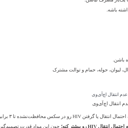
ته باشه. ‌
ه باشن.
، لیوان، حوله، حمام و توالت مشترک
دم انتقال اچ‌آی‌وی
داشتن یه بیماری مقاربتی دیگه مثل سوزاک و سفلیس می‌تونه احتمال انتقال یا گرفتن HIV رو در سکس محافظت‌
 HIV رو بیشتر کنه؛
چون این مواد قدرت تصمیم‌گیر