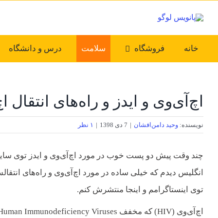
Ski
t
conten
خانه
فروشگاه
سلامت
درس و دانشگاه
اچ‌آی‌وی و ایدز و راه‌های انتقال ا
نویسنده:
وحید دامن‌افشان
|
7 دی 1398
|
۱ نظر
چند وقت پیش دو پست خوب در مورد اچ‌آی‌وی و ایدز توی سای
انگلیس دیدم که خیلی ساده در مورد اچ‌آی‌وی و راه‌های انتقا
توی اینستاگرامم و اینجا منتشرش کنم.