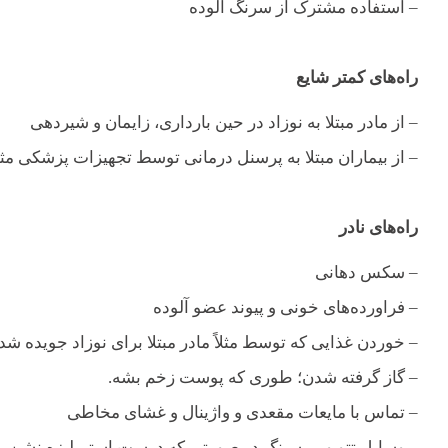
– استفاده مشترک از سرنگ آلوده
راه‌های کمتر شایع
– از مادر مبتلا به نوزاد در حین بارداری، زایمان و شیردهی
– از بیماران مبتلا به پرسنل درمانی توسط تجهیزات پزشکی 
راه‌های نادر
– سکس دهانی
– فراورده‌های خونی و پیوند عضو آلوده
– خوردن غذایی که توسط مثلاً مادر مبتلا برای نوزاد جویده شد
– گاز گرفته شدن؛ طوری که پوست زخم بشه.
– تماس با مایعات مقعدی و واژینال و غشای مخاطی
– وسایل تتو و پیرسینگ در صورتی که درست استریلیزه نشن یا