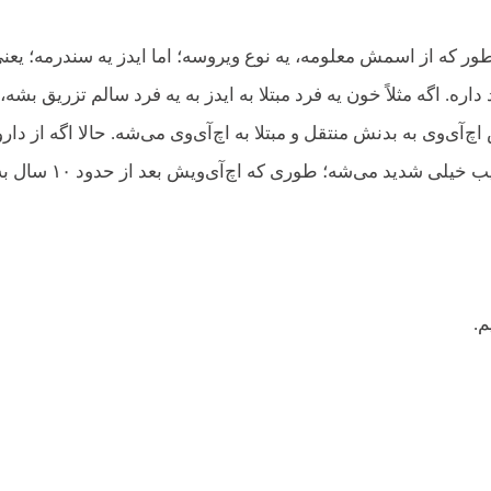
طور که از اسمش معلومه، یه نوع ویروسه؛ اما ایدز یه سندرمه؛ یعن
ره. اگه مثلاً خون یه فرد مبتلا به ایدز به یه فرد سالم تزریق بشه،
‌آی‌وی به بدنش منتقل و مبتلا به اچ‌آی‌وی می‌شه. حالا اگه از دار
کنترل‌کننده استفاده نکنه، سیستم ایمنی بدنش کم‌کم دچار آسیب خیلی شدید می‌شه؛ طوری که اچ‌آی‌ویش بعد از ح
م.