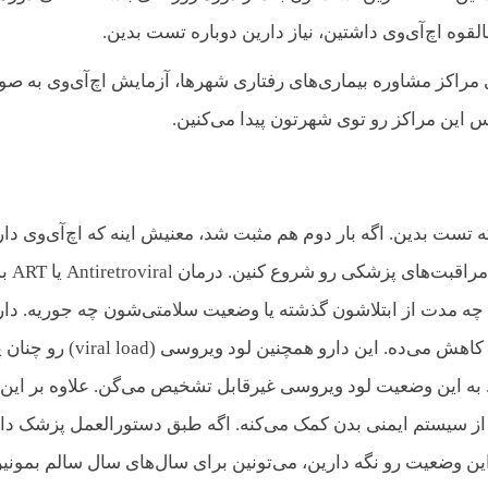
لقوه اچ‌آی‌وی داشتین، نیاز دارین دوباره تست بدین.
توی مراکز مشاوره بیماری‌های رفتاری شهرها، آزمایش اچ‌آی‌وی به ص
 این مراکز رو توی شهرتون پیدا می‌کنین.
ه تست بدین. اگه بار دوم هم مثبت شد، معنیش اینه که اچ‌آی‌وی دار
یا اچ‌آی‌وی-مثبت هستین. خیلی مهمه که به محض مثبت شدن، مراقبت‌های پزشکی 
که چه مدت از ابتلاشون گذشته یا وضعیت سلامتی‌شون چه جوریه. دا
اچ‌آی‌وی مقدار ویروس موجود در بدن رو به سطح خیلی پایینی کاهش می‌ده. این دارو همچنین 
 به این وضعیت لود ویروسی غیرقابل تشخیص می‌گن. علاوه بر این
ت از سیستم ایمنی بدن کمک می‌کنه. اگه طبق دستورالعمل پزشک دا
 وضعیت رو نگه دارین، می‌تونین برای سال‌های سال سالم بمونین