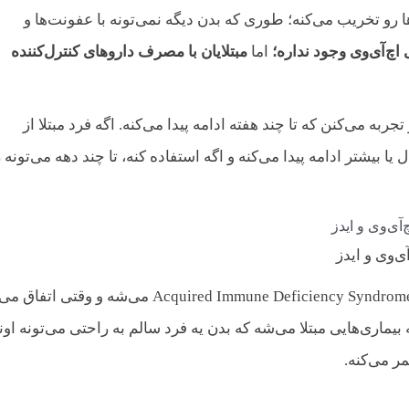
 رو تخریب می‌کنه؛ طوری که بدن دیگه نمی‌تونه با عفونت‌ها و
اچ‌آی‌وی وجود نداره؛
اما
مبتلایان با مصرف داروهای کنترل‌کننده
 رو تجربه می‌کنن که تا چند هفته ادامه پیدا می‌کنه. ‌اگه فرد مبتلا از
ی کنترل‌کننده استفاده نکنه، مرحله دوم بیماری تا ۱۰ سال یا بیشتر ادامه پیدا می‌کنه و اگه استفاده کنه، تا چند دهه می‌تو
آی‌وی و ایدز
سومین و آخرین مرحله HIV، ایدز (AIDS) هستش که مخفف Acquired Immune Deficiency Syndrome می‌شه و وق
ن و فرد به بیماری‌هایی مبتلا می‌شه که بدن یه فرد سالم به راحتی می‌تونه اون