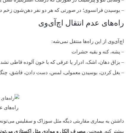
– بوسیدن فرانسوی؛ در صورتی که هر دو نفر دهن‌شون زخم داش
راه‌های عدم انتقال اچ‌آی‌وی
اچ‌آی‌وی از این راه‌ها منتقل نمی‌شه:
– پشه، کنه و بقیه حشرات
– بزاق دهان، اشک، ادرار یا عرقی که با خون آلوده قاطی نشد
– بغل کردن، بوسیدن معمولی، لمس، دست دادن، قاشق، چنگال
راه‌های ع
بیشتر ‌کنه. همچنین
مصرف الکل و موادی مثل اکستازی می‌تونه احتمال انتقال