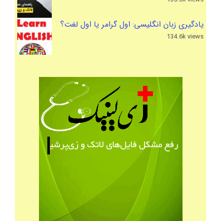
یادگیری زبان انگلیسی: اول گرامر یا اول لغت؟
134.6k views