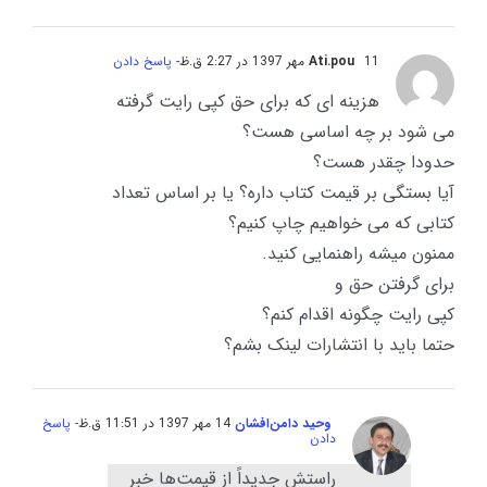
11 مهر 1397 در 2:27 ق.ظ
Ati.pou
- پاسخ دادن
هزینه ای که برای حق کپی رایت گرفته
می شود بر چه اساسی هست؟
حدودا چقدر هست؟
آیا بستگی بر قیمت کتاب داره؟ یا بر اساس تعداد
کتابی که می خواهیم چاپ کنیم؟
ممنون میشه راهنمایی کنید.
برای گرفتن حق و
کپی رایت چگونه اقدام کنم؟
حتما باید با انتشارات لینک بشم؟
وحید دامن‌افشان
14 مهر 1397 در 11:51 ق.ظ
- پاسخ
دادن
راستش جدیداً از قیمت‌ها خبر