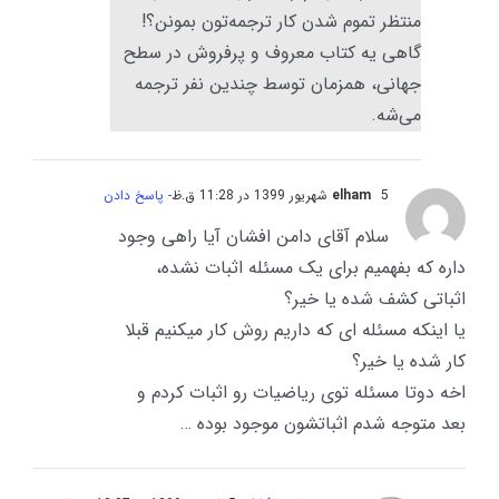
منتظر تموم شدن کار ترجمه‌تون بمونن؟!
گاهی یه کتاب معروف و پرفروش در سطح
جهانی، همزمان توسط چندین نفر ترجمه
می‌شه.
5 شهریور 1399 در 11:28 ق.ظ
elham
- پاسخ دادن
سلام آقای دامن افشان آیا راهی وجود
داره که بفهمیم برای یک مسئله اثبات نشده،
اثباتی کشف شده یا خیر؟
یا اینکه مسئله ای که داریم روش کار میکنیم قبلا
کار شده یا خیر؟
اخه دوتا مسئله توی ریاضیات رو اثبات کردم و
بعد متوجه شدم اثباتشون موجود بوده …