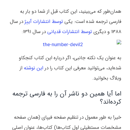
همان‌طور که می‌بینید، این کتاب قبل از شما دو بار به
فارسی ترجمه شده است: یکی
توسط انتشارات آییژ
در سال
۱۳۸۸ و دیگری
توسط انتشارات قدیانی
در سال ۱۳۹۱:
به عنوان یک نکته جانبی، اگر درباره این کتاب کنجکاو
شده‌اید، می‌توانید معرفی این کتاب را در
این نوشته
از
وبلاگ بخوانید.
اما آیا همین دو ناشر آن را به فارسی ترجمه
کرده‌اند؟
خیر! به طور معمول در تنظیم صفحه فیپای (همان صفحه
مشخصات مستطیلی اول کتاب‌ها) کتاب‌ها، عنوان اصلی