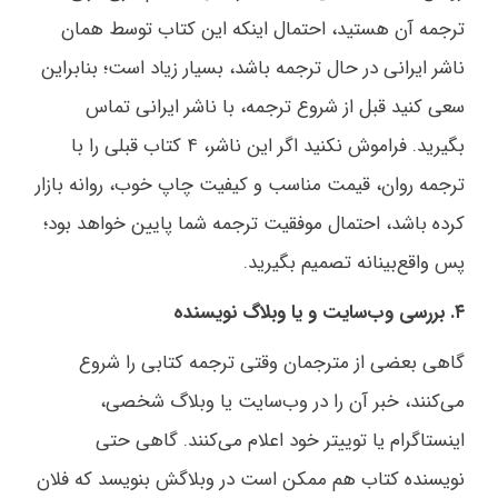
ترجمه آن هستید، احتمال اینکه این کتاب توسط همان
ناشر ایرانی در حال ترجمه باشد، بسیار زیاد است؛ بنابراین
سعی کنید قبل از شروع ترجمه، با ناشر ایرانی تماس
بگیرید. فراموش نکنید اگر این ناشر، ۴ کتاب قبلی را با
ترجمه روان، قیمت مناسب و کیفیت چاپ خوب، روانه بازار
کرده باشد، احتمال موفقیت ترجمه شما پایین خواهد بود؛
پس واقع‌بینانه تصمیم بگیرید.
۴. بررسی وب‌سایت و یا وبلاگ نویسنده
گاهی بعضی از مترجمان وقتی ترجمه کتابی را شروع
می‌کنند، خبر آن را در وب‌سایت یا وبلاگ شخصی،
اینستاگرام یا توییتر خود اعلام می‌کنند. گاهی حتی
نویسنده کتاب هم ممکن است در وبلاگش بنویسد که فلان