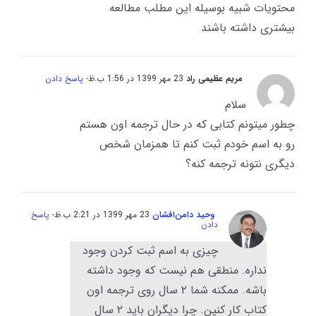
محتویات شبیه بوسیله این مطلب مطالعه
بیشتری داشته باشند
مریم عظیمی راد
23 مهر 1399 در 1:56 ب.ظ
- پاسخ دادن
سلام
چطور میتونم کتابی که در حال ترجمه اون هستم
رو به اسم خودم ثبت کنم تا همزمان شخص
دیگری نتونه ترجمه کنه؟
وحید دامن‌افشان
23 مهر 1399 در 2:21 ب.ظ
- پاسخ
دادن
چیزی به اسم ثبت کردن وجود
نداره. منطقی هم نیست که وجود داشته
باشه. ممکنه شما ۲ سال روی ترجمه اون
کتاب کار کنین. چرا دیگران باید ۲ سال