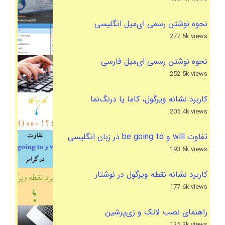
نحوه نوشتن رسمی ای‌میل انگلیسی
277.5k views
نحوه نوشتن رسمی ای‌میل فارسی
252.5k views
کاربرد نشانه ویرگول، کاما یا درنگ‌نما
205.4k views
تفاوت will و be going to در زبان انگلیسی
193.5k views
کاربرد نشانه نقطه ویرگول در نوشتار
177.6k views
راهنمای نصب لاتک و زی‌پرشین
135.3k views