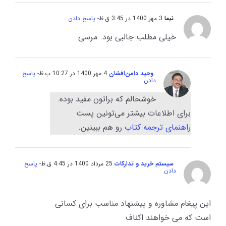
نیما
3 مهر 1400 در 3:45 ق.ظ
- پاسخ دادن
خیلی مطلب جالبی بود. مرسی
وحید دامن‌افشان
4 مهر 1400 در 10:27 ب.ظ
- پاسخ
دادن
خوشحالم که براتون مفید بوده.
برای اطلاعات بیشتر می‌تونین پست
راهنمای ترجمه کتاب
رو هم ببینین.
سیستم خرید و تدارکات
25 مرداد 1400 در 4:45 ق.ظ
- پاسخ
دادن
این پیغام مشاوره و پیشنهاد مناسب برای کسانی
است که می خواهند اکناف