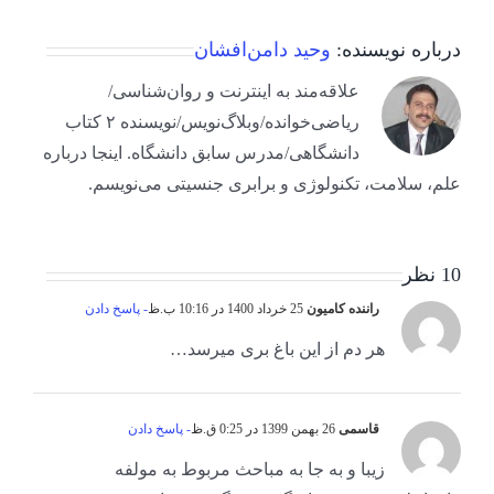
درباره نویسنده:
وحید دامن‌افشان
علاقه‌مند به اینترنت و روان‌شناسی/
ریاضی‌خوانده/وبلاگ‌نویس/نویسنده ۲ کتاب
دانشگاهی/مدرس سابق دانشگاه. اینجا درباره
علم، سلامت، تکنولوژی و برابری جنسیتی می‌نویسم.
10 نظر
راننده کامیون
25 خرداد 1400 در 10:16 ب.ظ
- پاسخ دادن
هر دم از این باغ بری میرسد…
قاسمی
26 بهمن 1399 در 0:25 ق.ظ
- پاسخ دادن
زیبا و به جا به مباحث مربوط به مولفه