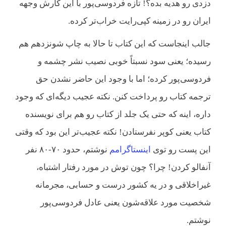
دزدی رو هدیه بده؟! تازه فردوسی‌پور با این کارش وجهه
ایران رو در زمینه کپی‌رایت خراب‌تر کرده.
جالب اینجاست که این کتاب تا حالا به چاپ شونزدهم هم
رسیده؛ یعنی سود نسبتاً خوبی نصیب نشر چشمه و
فردوسی‌پور کرده؛ اما با وجود این حاضر نشدن حق
ترجمه کتاب رو پرداخت کنن. نکته عجیب دیگه‌ای که وجود
داره، اینه که حتی یک جلد از کتاب رو هم برای نویسنده
کتاب یعنی کوپر نفرستادن! نکته عجیب‌تر این بود که وقتی
این پست رو توی
اینستاگرامم
نوشتم، حدود ۷۰-۸۰ نفر
آنفالو کردن! چرا؟ چون توش در مورد رفتار اشتباه،
غیراخلاقی و در یه کشور درست و حسابی، مجرمانه
شخصیت مورد علاقه‌شون یعنی عادل فردوسی‌پور
نوشتم.