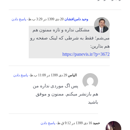
وحید دامن‌افشان
20 دی 1399 در 3:29 ب.ظ
- پاسخ دادن
مشکلی نداره و تازه ممنون هم
می‌شم؛ فقط به شرطی که لینک صفحه رو
هم بذارین:
https://panevis.ir/?p=3672
الیاس
29 دی 1399 در 11:09 ب.ظ
- پاسخ دادن
پس اگ موردی نداره من
هم بازنشر میکنم. ممنون و موفق
باشید
حمید
16 دی 1399 در 9:12 ق.ظ
- پاسخ دادن