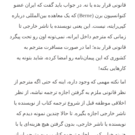
قانونی قرار بده یا نه. در جواب باید گفت که ایران عضو
کنوانسیون برن (Berne) که یک معاهده بین‌المللی درباره
کپی‌رایته، نیست. این یعنی نویسنده یا ناشر خارجی تا
زمانی که مترجم داخل ایرانه، نمی‌تونه اون رو تحت پیگرد
قانونی قرار بده؛ اما در صورت مسافرت مترجم به
کشوری که این پیمان‌نامه رو امضا کرده، شاید بتونه یه
کارهایی بکنه!
اما نکته مهمی که وجود داره، اینه که حتی اگه مترجم از
نظر قانونی ملزم به گرفتن اجازه ترجمه نباشه، از نظر
اخلاقی موظفه قبل از شروع ترجمه کتاب از نویسنده یا
ناشر خارجی اجازه بگیره. تا حالا چندین نمونه دیدم که
نویسنده یا ناشر خارجی، بدون گرفتن هیچ هزینه‌ای یا با
هزینه خیلی کمی، اجازه ترجمه کتاب رو به مترجم ایرانی