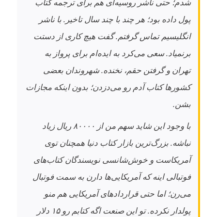
شدم؛ حتی ناشر روسیه‌ای هم برای ترجمه کتاب
پول داده بود؛ هر چند با چند سال تاخیر. با ناشر
انگلیسیم تماس گرفتم. گفت هیچ کاری از دستت
برنمیاد. سعی می‌کرد به ایده‌ام برای پرواز به
تهران و گرفتن حقم، نخنده. شهروندان بعضی
کشورها کتاب آدم رو می‌دزدن؛ بدون اینکه مجازات
بشن.
با وجود این شاید سهم من از ۸۰۰۰۰ ریال زیاد
نباشه. بزرگ‌ترین بازار کتاب دنیا همچنان توی
آمریکاست و خوش‌شانسی نویسندگان کتاب‌های
فوتبالی اینه که آمریکایی‌ها دارن به سمت فوتبال
می‌رن؛ اما حتی قراردادهای آمریکایی هم منو
پولدار نکرده. تو این صنعت اگه کتابم رو ۱۵ دلار