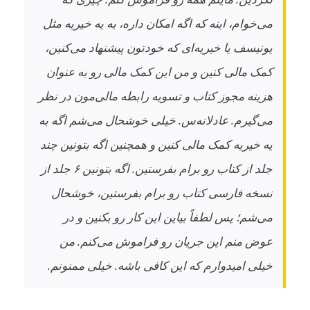
می‌خوام، اینه که اگه امکان داره، به یه خیریه مثل
یونیسف یا خیریه‌ای که خودتون پیشنهاد می‌کنین،
کمک مالی کنین و من این کمک مالی رو به عنوان
هزینه مجوز کتاب و تسویه رابطه مالی‌مون در نظر
می‌گیرم. عادلانه‌س. خیلی خوشحال می‌شم اگه به
یه خیریه کمک مالی کنین و همچنین اگه بتونین چند
جلد از کتاب رو برام بفرستین. اگه بتونین ۶ جلد از
نسخه فارسی کتاب رو برام بفرستین، خوشحال
می‌شم؛ پس لطفاً بیاین این کار رو بکنین و در
عوض منم این جریان رو فراموش می‌کنم. من
خیلی امیدوارم که این کافی باشه. خیلی ممنونم.