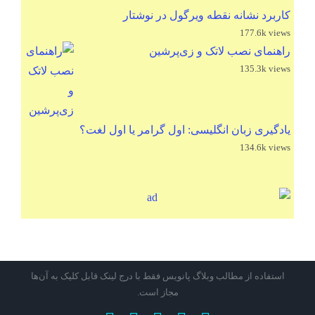
کاربرد نشانه نقطه ویرگول در نوشتار
177.6k views
راهنمای نصب لاتک و زی‌پرشین
135.3k views
یادگیری زبان انگلیسی: اول گرامر یا اول لغت؟
134.6k views
استفاده از مطالب وبلاگ پانویس فقط با درج لینک قابل کلیک به آن‌ها
مجاز است.