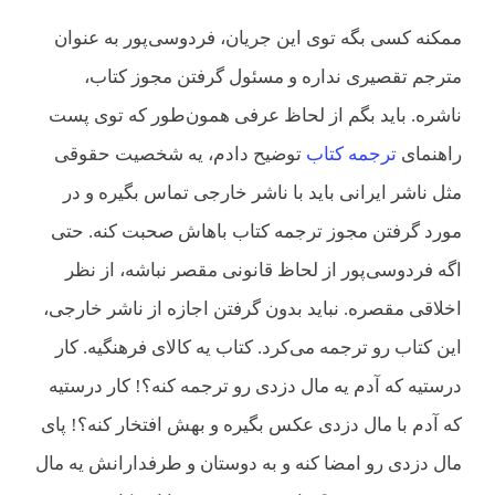
ممکنه کسی بگه توی این جریان، فردوسی‌پور به عنوان
مترجم تقصیری نداره و مسئول گرفتن مجوز کتاب،
ناشره. باید بگم از لحاظ عرفی همون‌طور که توی پست
راهنمای
ترجمه کتاب
توضیح دادم، یه شخصیت حقوقی
مثل ناشر ایرانی باید با ناشر خارجی تماس بگیره و در
مورد گرفتن مجوز ترجمه کتاب باهاش صحبت کنه. حتی
اگه فردوسی‌پور از لحاظ قانونی مقصر نباشه، از نظر
اخلاقی مقصره. نباید بدون گرفتن اجازه از ناشر خارجی،
این کتاب رو ترجمه می‌کرد. کتاب یه کالای فرهنگیه. کار
درستیه که آدم یه مال دزدی رو ترجمه کنه؟! کار درستیه
که آدم با مال دزدی عکس بگیره و بهش افتخار کنه؟! پای
مال دزدی رو امضا کنه و به دوستان و طرفدارانش یه مال