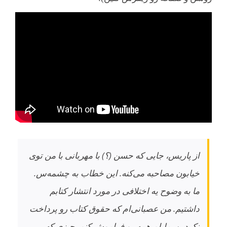
از پاریس، جایی که حسن (؟) با مهربانی با من توی
خیابون مصاحبه می‌کنه. این خطاب به چشمه‌س.
ما به وضوح یه اختلافی در مورد انتشار کتابم
داشتیم. من عصبانی‌ام که حقوق کتاب رو پرداخت
نکردین. مایلم همه رو فراموش کنم. چیزی که