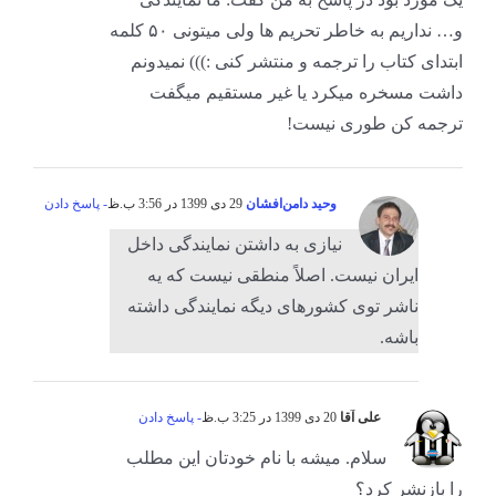
و… نداریم به خاطر تحریم ها ولی میتونی ۵۰ کلمه
ابتدای کتاب را ترجمه و منتشر کنی :))) نمیدونم
داشت مسخره میکرد یا غیر مستقیم میگفت
ترجمه کن طوری نیست!
وحید دامن‌افشان
29 دی 1399 در 3:56 ب.ظ
- پاسخ دادن
نیازی به داشتن نمایندگی داخل
ایران نیست. اصلاً منطقی نیست که یه
ناشر توی کشورهای دیگه نمایندگی داشته
باشه.
علی آقا
20 دی 1399 در 3:25 ب.ظ
- پاسخ دادن
سلام. میشه با نام خودتان این مطلب
را بازنشر کرد؟