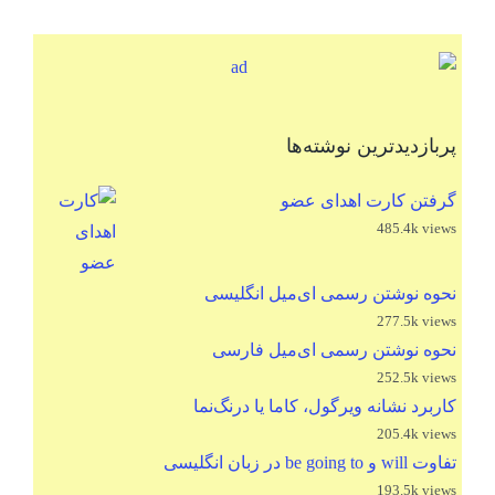
پربازدیدترین نوشته‌ها
گرفتن کارت اهدای عضو
485.4k views
نحوه نوشتن رسمی ای‌میل انگلیسی
277.5k views
نحوه نوشتن رسمی ای‌میل فارسی
252.5k views
کاربرد نشانه ویرگول، کاما یا درنگ‌نما
205.4k views
تفاوت will و be going to در زبان انگلیسی
193.5k views